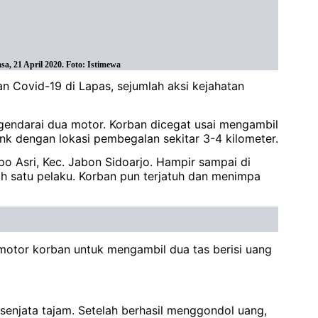
, 21 April 2020. Foto: Istimewa
 Covid-19 di Lapas, sejumlah aksi kejahatan
gendarai dua motor. Korban dicegat usai mengambil
nk dengan lokasi pembegalan sekitar 3-4 kilometer.
 Asri, Kec. Jabon Sidoarjo. Hampir sampai di
ah satu pelaku. Korban pun terjatuh dan menimpa
otor korban untuk mengambil dua tas berisi uang
njata tajam. Setelah berhasil menggondol uang,