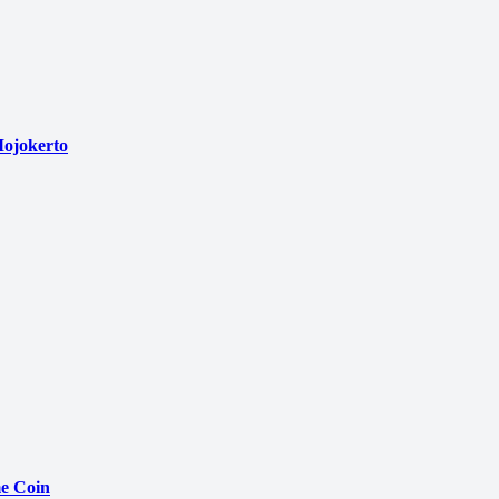
ojokerto
e Coin