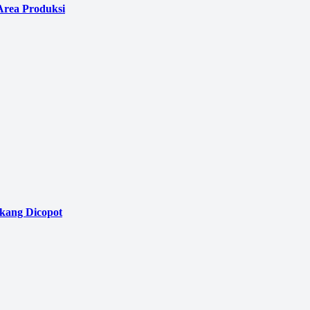
Area Produksi
akang Dicopot