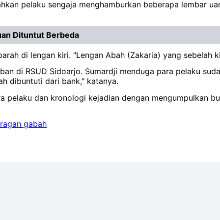
Bahkan pelaku sengaja menghamburkan beberapa lembar ua
uan Dituntut Berbeda
ah di lengan kiri. "Lengan Abah (Zakaria) yang sebelah kiri
rban di RSUD Sidoarjo. Sumardji menduga para pelaku sud
h dibuntuti dari bank," katanya.
 para pelaku dan kronologi kejadian dengan mengumpulkan 
uragan gabah