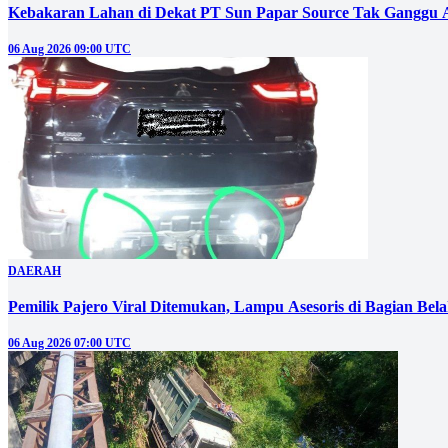
Kebakaran Lahan di Dekat PT Sun Papar Source Tak Ganggu 
06 Aug 2026 09:00 UTC
DAERAH
Pemilik Pajero Viral Ditemukan, Lampu Asesoris di Bagian Bel
06 Aug 2026 07:00 UTC