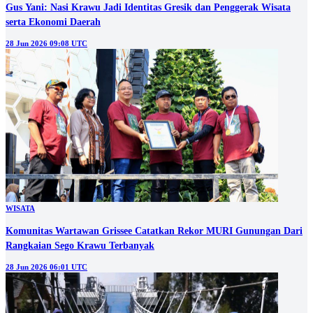
Gus Yani: Nasi Krawu Jadi Identitas Gresik dan Penggerak Wisata
serta Ekonomi Daerah
28 Jun 2026 09:08 UTC
WISATA
Komunitas Wartawan Grissee Catatkan Rekor MURI Gunungan Dari
Rangkaian Sego Krawu Terbanyak
28 Jun 2026 06:01 UTC