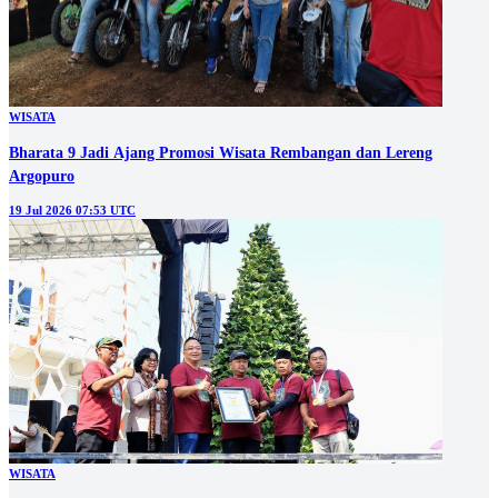
WISATA
Bharata 9 Jadi Ajang Promosi Wisata Rembangan dan Lereng
Argopuro
19 Jul 2026 07:53 UTC
WISATA