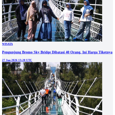
WISATA
Pengunjung Bromo Sky Bridge Dibatasi 40 Orang, Ini Harga Tiketnya
27 Jun 2026 13:28 UTC