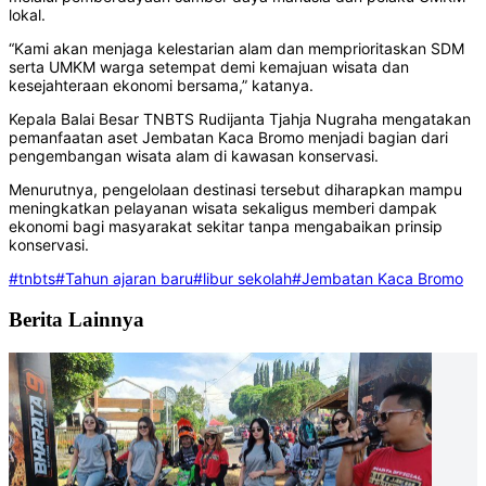
lokal.
“Kami akan menjaga kelestarian alam dan memprioritaskan SDM
serta UMKM warga setempat demi kemajuan wisata dan
kesejahteraan ekonomi bersama,” katanya.
Kepala Balai Besar TNBTS Rudijanta Tjahja Nugraha mengatakan
pemanfaatan aset Jembatan Kaca Bromo menjadi bagian dari
pengembangan wisata alam di kawasan konservasi.
Menurutnya, pengelolaan destinasi tersebut diharapkan mampu
meningkatkan pelayanan wisata sekaligus memberi dampak
ekonomi bagi masyarakat sekitar tanpa mengabaikan prinsip
konservasi.
#tnbts
#Tahun ajaran baru
#libur sekolah
#Jembatan Kaca Bromo
Berita Lainnya