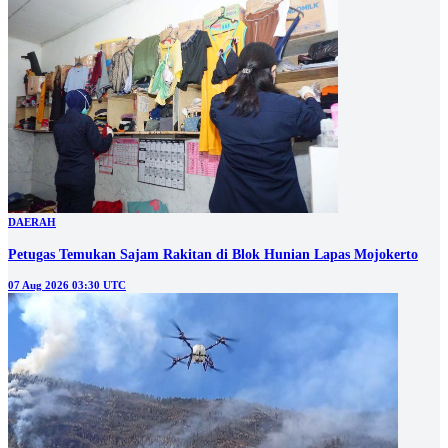
DAERAH
Petugas Temukan Sajam Rakitan di Blok Hunian Lapas Mojokerto
07 Aug 2026 03:30 UTC