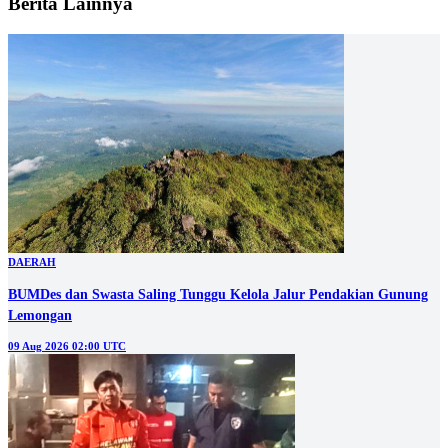
Berita Lainnya
DAERAH
BUMDes dan Swasta Saling Tunggu Kelola Jalur Pendakian Gunung
Lemongan
09 Aug 2026 02:00 UTC