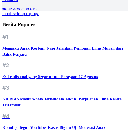
06 Aug 2026 09:00 UTC
Lihat selengkapnya
Berita Populer
#1
Mengaku Anak Korban, Napi Jalankan Penipuan Emas Murah dari
Balik Penjara
#2
Es Tradisional yang Segar untuk Perayaan 17 Agustus
#3
KA BIAS Madiun-Solo Terkendala Teknis, Perjalanan Lima Kereta
Terlambat
#4
Komdigi Tegur YouTube, Kasus Bigmo Uji Moderasi Anak