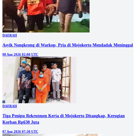
DAERAH
Asyik Nongkrong di Warkop, Pria di Mojokerto Mendadak Meninggal
08 Aug 2026 02:00 UTC
DAERAH
Tiga Penipu Rekrutmen Kerja di Mojokerto Ditangkap, Kerugian
Korban Rp630 Juta
07 Aug 2026 07:30 UTC