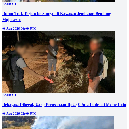
DAERAH
Dump Truk Terjun ke Sungai di Kawasan Jembatan Bendung
Mojokerto
06 Aug 2026 06:00 UTC
DAERAH
Rekayasa Dibegal, Uang Perusahaan Rp29,8 Juta Ludes di Meme Coin
06 Aug 2026 02:00 UTC