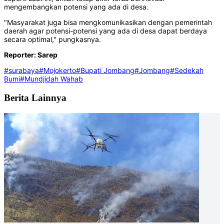
mengembangkan potensi yang ada di desa.
"Masyarakat juga bisa mengkomunikasikan dengan pemerintah
daerah agar potensi-potensi yang ada di desa dapat berdaya
secara optimal," pungkasnya.
Reporter: Sarep
#surabaya
#Mojokerto
#Bupati Jombang
#Jombang
#Sedekah
Bumi
#Mundjidah Wahab
Berita Lainnya