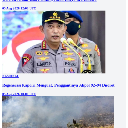
05 Aug 2026 12:00 UTC
NASIONAL
Regenerasi Kapolri Menguat, Penggantinya Akpol 92–94 Disorot
05 Aug 2026 10:00 UTC