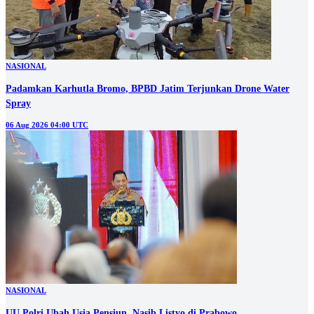
NASIONAL
Padamkan Karhutla Bromo, BPBD Jatim Terjunkan Drone Water
Spray
06 Aug 2026 04:00 UTC
NASIONAL
UU Polri Ubah Usia Pensiun, Nasib Listyo di Prabowo