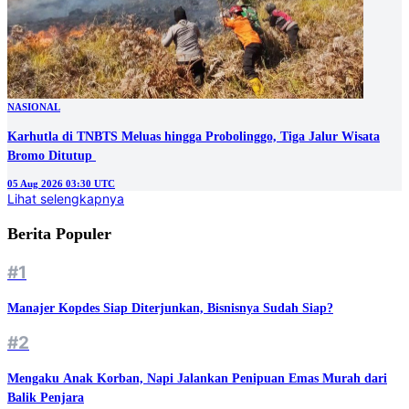
NASIONAL
Karhutla di TNBTS Meluas hingga Probolinggo, Tiga Jalur Wisata
05 Aug 2026 03:30 UTC
Lihat selengkapnya
Berita Populer
#1
Manajer Kopdes Siap Diterjunkan, Bisnisnya Sudah Siap?
#2
Mengaku Anak Korban, Napi Jalankan Penipuan Emas Murah dari
Balik Penjara