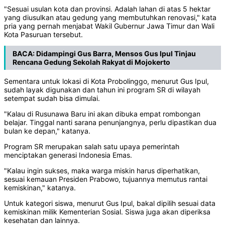
"Sesuai usulan kota dan provinsi. Adalah lahan di atas 5 hektar
yang diusulkan atau gedung yang membutuhkan renovasi," kata
pria yang pernah menjabat Wakil Gubernur Jawa Timur dan Wali
Kota Pasuruan tersebut.
BACA:
Didampingi Gus Barra, Mensos Gus Ipul Tinjau
Rencana Gedung Sekolah Rakyat di Mojokerto
Sementara untuk lokasi di Kota Probolinggo, menurut Gus Ipul,
sudah layak digunakan dan tahun ini program SR di wilayah
setempat sudah bisa dimulai.
"Kalau di Rusunawa Baru ini akan dibuka empat rombongan
belajar. Tinggal nanti sarana penunjangnya, perlu dipastikan dua
bulan ke depan," katanya.
Program SR merupakan salah satu upaya pemerintah
menciptakan generasi Indonesia Emas.
"Kalau ingin sukses, maka warga miskin harus diperhatikan,
sesuai kemauan Presiden Prabowo, tujuannya memutus rantai
kemiskinan," katanya.
Untuk kategori siswa, menurut Gus Ipul, bakal dipilih sesuai data
kemiskinan milik Kementerian Sosial. Siswa juga akan diperiksa
kesehatan dan lainnya.