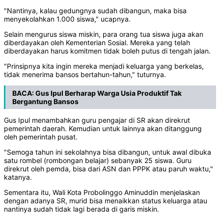
"Nantinya, kalau gedungnya sudah dibangun, maka bisa
menyekolahkan 1.000 siswa," ucapnya.
Selain mengurus siswa miskin, para orang tua siswa juga akan
diberdayakan oleh Kementerian Sosial. Mereka yang telah
diberdayakan harus komitmen tidak boleh putus di tengah jalan.
"Prinsipnya kita ingin mereka menjadi keluarga yang berkelas,
tidak menerima bansos bertahun-tahun," tuturnya.
BACA:
Gus Ipul Berharap Warga Usia Produktif Tak
Bergantung Bansos
Gus Ipul menambahkan guru pengajar di SR akan direkrut
pemerintah daerah. Kemudian untuk lainnya akan ditanggung
oleh pemerintah pusat.
"Semoga tahun ini sekolahnya bisa dibangun, untuk awal dibuka
satu rombel (rombongan belajar) sebanyak 25 siswa. Guru
direkrut oleh pemda, bisa dari ASN dan PPPK atau paruh waktu,"
katanya.
Sementara itu, Wali Kota Probolinggo Aminuddin menjelaskan
dengan adanya SR, murid bisa menaikkan status keluarga atau
nantinya sudah tidak lagi berada di garis miskin.