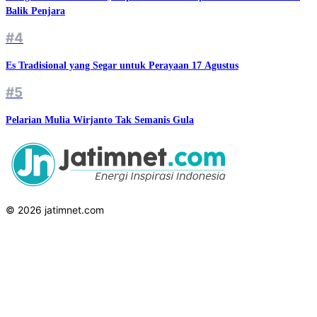
Balik Penjara
#4
Es Tradisional yang Segar untuk Perayaan 17 Agustus
#5
Pelarian Mulia Wirjanto Tak Semanis Gula
© 2026 jatimnet.com