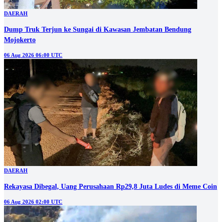
DAERAH
Dump Truk Terjun ke Sungai di Kawasan Jembatan Bendung
Mojokerto
06 Aug 2026 06:00 UTC
DAERAH
Rekayasa Dibegal, Uang Perusahaan Rp29,8 Juta Ludes di Meme Coin
06 Aug 2026 02:00 UTC