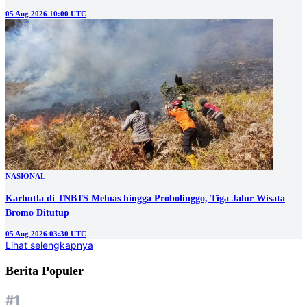
05 Aug 2026 10:00 UTC
NASIONAL
Karhutla di TNBTS Meluas hingga Probolinggo, Tiga Jalur Wisata
05 Aug 2026 03:30 UTC
Lihat selengkapnya
Berita Populer
#1