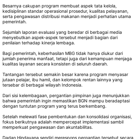
Besarnya cakupan program membuat aspek tata kelola,
kedisiplinan standar operasional prosedur, kualitas pelayanan,
serta pengawasan distribusi makanan menjadi perhatian utama
pemerintah.
Sejumlah laporan evaluasi yang beredar di berbagai media
menyebutkan aspek-aspek tersebut menjadi bagian dari
penilaian terhadap kinerja lembaga.
Bagi pemerintah, keberhasilan MBG tidak hanya diukur dari
jumlah penerima manfaat, tetapi juga dari kemampuan menjaga
kualitas layanan secara konsisten di seluruh daerah.
Tantangan tersebut semakin besar karena program menyasar
jutaan pelajar, ibu hamil, dan kelompok rentan lainnya yang
tersebar di berbagai wilayah Indonesia.
Dari sisi kelembagaan, pergantian pimpinan juga menunjukkan
bahwa pemerintah ingin memastikan BGN mampu beradaptasi
dengan tuntutan program yang terus berkembang.
Setelah melewati fase pembentukan dan konsolidasi organisasi,
fokus berikutnya adalah mempercepat implementasi sambil
memperkuat pengawasan dan akuntabilitas.
Dadan Hindayana sendiri merespons pergantian tersebut secara