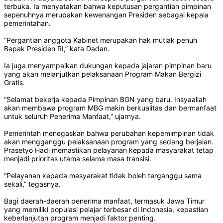
terbuka. Ia menyatakan bahwa keputusan pergantian pimpinan
sepenuhnya merupakan kewenangan Presiden sebagai kepala
pemerintahan.
“Pergantian anggota Kabinet merupakan hak mutlak penuh
Bapak Presiden RI,” kata Dadan.
Ia juga menyampaikan dukungan kepada jajaran pimpinan baru
yang akan melanjutkan pelaksanaan Program Makan Bergizi
Gratis.
“Selamat bekerja kepada Pimpinan BGN yang baru. Insyaallah
akan membawa program MBG makin berkualitas dan bermanfaat
untuk seluruh Penerima Manfaat,” ujarnya.
Pemerintah menegaskan bahwa perubahan kepemimpinan tidak
akan mengganggu pelaksanaan program yang sedang berjalan.
Prasetyo Hadi memastikan pelayanan kepada masyarakat tetap
menjadi prioritas utama selama masa transisi.
“Pelayanan kepada masyarakat tidak boleh terganggu sama
sekali,” tegasnya.
Bagi daerah-daerah penerima manfaat, termasuk Jawa Timur
yang memiliki populasi pelajar terbesar di Indonesia, kepastian
keberlanjutan program menjadi faktor penting.