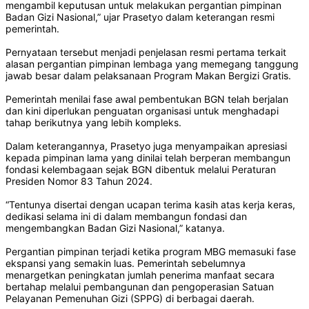
mengambil keputusan untuk melakukan pergantian pimpinan
Badan Gizi Nasional,” ujar Prasetyo dalam keterangan resmi
pemerintah.
Pernyataan tersebut menjadi penjelasan resmi pertama terkait
alasan pergantian pimpinan lembaga yang memegang tanggung
jawab besar dalam pelaksanaan Program Makan Bergizi Gratis.
Pemerintah menilai fase awal pembentukan BGN telah berjalan
dan kini diperlukan penguatan organisasi untuk menghadapi
tahap berikutnya yang lebih kompleks.
Dalam keterangannya, Prasetyo juga menyampaikan apresiasi
kepada pimpinan lama yang dinilai telah berperan membangun
fondasi kelembagaan sejak BGN dibentuk melalui Peraturan
Presiden Nomor 83 Tahun 2024.
“Tentunya disertai dengan ucapan terima kasih atas kerja keras,
dedikasi selama ini di dalam membangun fondasi dan
mengembangkan Badan Gizi Nasional,” katanya.
Pergantian pimpinan terjadi ketika program MBG memasuki fase
ekspansi yang semakin luas. Pemerintah sebelumnya
menargetkan peningkatan jumlah penerima manfaat secara
bertahap melalui pembangunan dan pengoperasian Satuan
Pelayanan Pemenuhan Gizi (SPPG) di berbagai daerah.