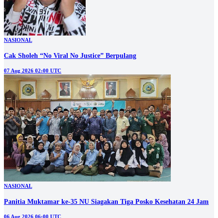
NASIONAL
Cak Sholeh “No Viral No Justice” Berpulang
07 Aug 2026 02:00 UTC
NASIONAL
Panitia Muktamar ke-35 NU Siagakan Tiga Posko Kesehatan 24 Jam
06 Aug 2026 06:00 UTC