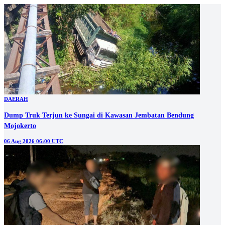
DAERAH
Dump Truk Terjun ke Sungai di Kawasan Jembatan Bendung
Mojokerto
06 Aug 2026 06:00 UTC