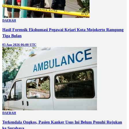
DAERAH
Hasil Forensik Ekshumasi Pegawai Kejari Kota Mojokerto Rampung
Tiga Bulan
05 Aug 2026 06:00 UTC
DAERAH
Terkendala Ongkos, Pasien Kanker Usus Ini Belum Penuhi Rujukan
ke Surabaya