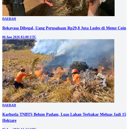
DAERAH
Rekayasa Dibegal, Uang Perusahaan Rp29,8 Juta Ludes di Meme Coin
06 Aug 2026 02:00 UTC
DAERAH
Karhutla TNBTS Belum Padam, Luas Lahan Terbakar Meluas Jadi 15
Hektare