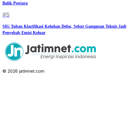
Balik Penjara
#5
SIG Tuban Klarifikasi Keluhan Debu, Sebut Gangguan Teknis Jadi
Penyebab Emisi Keluar
© 2026 jatimnet.com