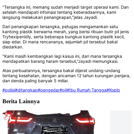
"Tersangka ini, memang sudah menjadi target operasi kami. Dan
setelah mendapati infomasi tentang keberadaannya, kami
langsung melakukan penangkapan,"jelas Jayadi.
Dari penangkapan tersangka, petugas mengamankan satu
kantong plastik berwarna merah, yang berisi ribuan butir pil jenis
Tryhexipenidly, serta beberapa bungkus kantong plastik kecil,
siap edar. Di mana rencananya, sejumlah pil tersebut bakal
diedarkan.
"Kami masih kembangkan lagi kasus ini, dari mana tersangka
mendapatkan barang haram tersebut,"Jayadi memungkasi.
Atas perbuatannya, tersangka bakal dijerat undang-undang
tentang kesehatan, dengan ancaman 12 tahun kurungan penjara,
dan denda paling banyak 5 miliar.
#polisi
#ditangkap
#pengedar
#pil
#Ibu Rumah Tangga
#Koplo
Berita Lainnya