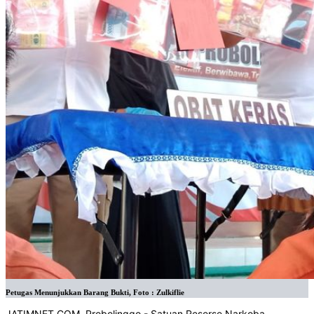
Petugas Menunjukkan Barang Bukti, Foto : Zulkiflie
JATIMNET.COM, Probolinggo - Satuan Reserse Narkoba