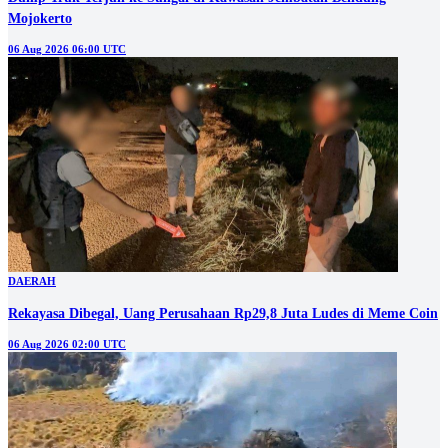
Mojokerto
06 Aug 2026 06:00 UTC
DAERAH
Rekayasa Dibegal, Uang Perusahaan Rp29,8 Juta Ludes di Meme Coin
06 Aug 2026 02:00 UTC