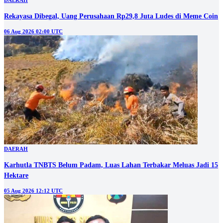
DAERAH
Rekayasa Dibegal, Uang Perusahaan Rp29,8 Juta Ludes di Meme Coin
06 Aug 2026 02:00 UTC
DAERAH
Karhutla TNBTS Belum Padam, Luas Lahan Terbakar Meluas Jadi 15
Hektare
05 Aug 2026 12:12 UTC