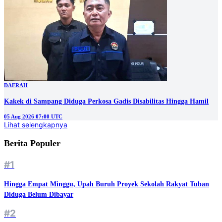
DAERAH
Kakek di Sampang Diduga Perkosa Gadis Disabilitas Hingga Hamil
05 Aug 2026 07:00 UTC
Lihat selengkapnya
Berita Populer
#1
Hingga Empat Minggu, Upah Buruh Proyek Sekolah Rakyat Tuban
Diduga Belum Dibayar
#2