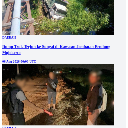
DAERAH
Dump Truk Terjun ke Sungai di Kawasan Jembatan Bendung
Mojokerto
06 Aug 2026 06:00 UTC