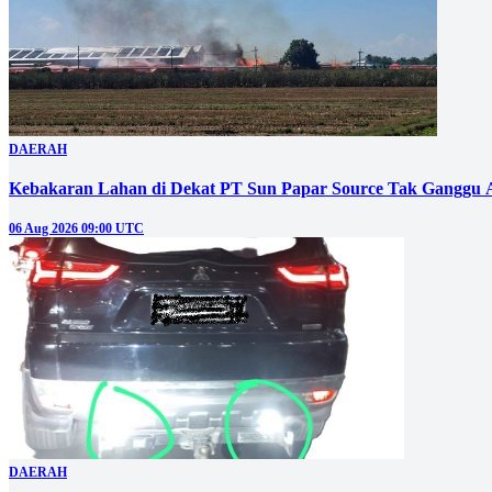
DAERAH
Kebakaran Lahan di Dekat PT Sun Papar Source Tak Ganggu 
06 Aug 2026 09:00 UTC
DAERAH