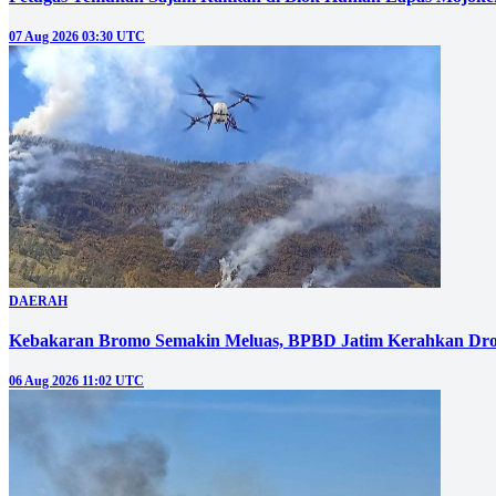
07 Aug 2026 03:30 UTC
DAERAH
Kebakaran Bromo Semakin Meluas, BPBD Jatim Kerahkan Dro
06 Aug 2026 11:02 UTC