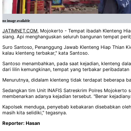
no image available
JATIMNET.COM
, Mojokerto - Tempat ibadah Klenteng Hia
siang. Api menghanguskan seluruh bangunan tempat perib
Suro Santoso, Penanggung Jawab Klenteng Hiap Thian Kiong 
kalau klenteng terbakar," kata Santoso.
Santoso menambahkan, pada saat kejadian, klenteng dala
dari lilin kemungkinan, tempat yang terbakar peribadatan 
Menurutnya, didalam klenteng tidak terdapat beberapa ba
Sedangkan tim Unit INAFIS Satreskrim Polres Mojokerto s
membenarkan adanya kejadian tersebut. "Benar kejadianya 
Kapolsek menduga, penyebab kebakaran disebabkan oleh li
masih kita selidiki," tegasnya.
Reporter: Hasan