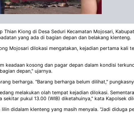
p Thian Kiong di Desa Seduri Kecamatan Mojosari, Kabupat
adatan yang ada di bagian depan dan belakang klenteng.
Mojosari dilokasi mengatakan, kejadian pertama kali terjad
m keadaan kosong dan pagar depan dalam kondisi terkunci 
bagian depan," ujarnya.
rang berharga. "Barang berharga belum dilihat," pungkasny
edang melakukan olah tempat kejadian dilokasi. Sementara 
sekitar pukul 13.00 (WIB) diketahuinya," kata Kapolsek dil
lin didalam klenteng yang masih menyala. "Jadi diduga pen