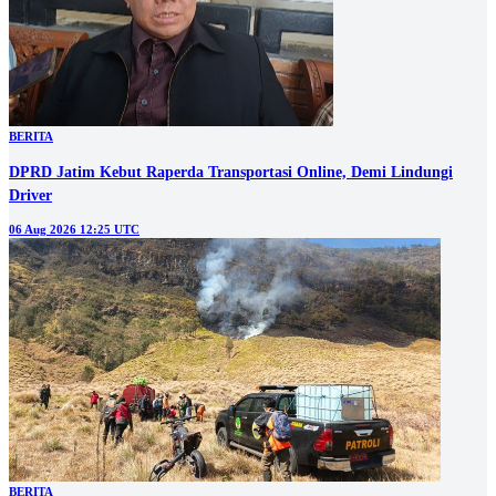
BERITA
DPRD Jatim Kebut Raperda Transportasi Online, Demi Lindungi
Driver
06 Aug 2026 12:25 UTC
BERITA