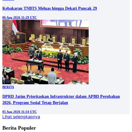
Kebakaran TNBTS Meluas hingga Dekati Puncak 29
06 Aug 2026 11:29 UTC
BERITA
DPRD Jatim Prioritaskan Infrastruktur dalam APBD Perubahan
2026, Program Sosial Tetap Berjalan
05 Aug 2026 11:54 UTC
Lihat selengkapnya
Berita Populer