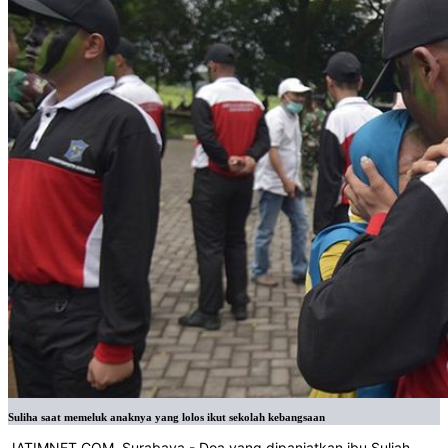
Suliha saat memeluk anaknya yang lolos ikut sekolah kebangsaan
JATIMNET.COM
, Surabaya - Doa yang dipanjatkan ibu Suliah