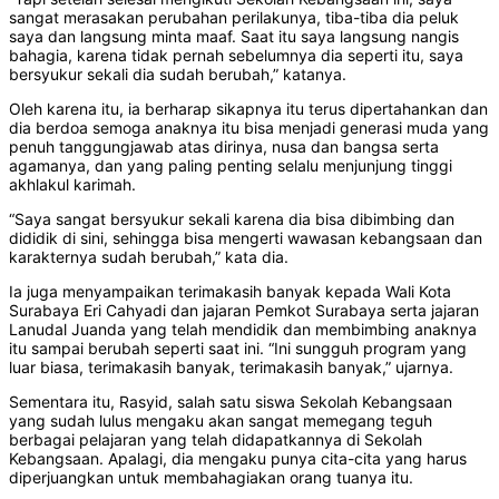
sangat merasakan perubahan perilakunya, tiba-tiba dia peluk
saya dan langsung minta maaf. Saat itu saya langsung nangis
bahagia, karena tidak pernah sebelumnya dia seperti itu, saya
bersyukur sekali dia sudah berubah,” katanya.
Oleh karena itu, ia berharap sikapnya itu terus dipertahankan dan
dia berdoa semoga anaknya itu bisa menjadi generasi muda yang
penuh tanggungjawab atas dirinya, nusa dan bangsa serta
agamanya, dan yang paling penting selalu menjunjung tinggi
akhlakul karimah.
“Saya sangat bersyukur sekali karena dia bisa dibimbing dan
dididik di sini, sehingga bisa mengerti wawasan kebangsaan dan
karakternya sudah berubah,” kata dia.
Ia juga menyampaikan terimakasih banyak kepada Wali Kota
Surabaya Eri Cahyadi dan jajaran Pemkot Surabaya serta jajaran
Lanudal Juanda yang telah mendidik dan membimbing anaknya
itu sampai berubah seperti saat ini. “Ini sungguh program yang
luar biasa, terimakasih banyak, terimakasih banyak,” ujarnya.
Sementara itu, Rasyid, salah satu siswa Sekolah Kebangsaan
yang sudah lulus mengaku akan sangat memegang teguh
berbagai pelajaran yang telah didapatkannya di Sekolah
Kebangsaan. Apalagi, dia mengaku punya cita-cita yang harus
diperjuangkan untuk membahagiakan orang tuanya itu.