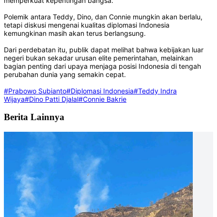
memperkuat kepentingan bangsa.
Polemik antara Teddy, Dino, dan Connie mungkin akan berlalu,
tetapi diskusi mengenai kualitas diplomasi Indonesia
kemungkinan masih akan terus berlangsung.
Dari perdebatan itu, publik dapat melihat bahwa kebijakan luar
negeri bukan sekadar urusan elite pemerintahan, melainkan
bagian penting dari upaya menjaga posisi Indonesia di tengah
perubahan dunia yang semakin cepat.
#Prabowo Subianto
#Diplomasi Indonesia
#Teddy Indra
Wijaya
#Dino Patti Djalal
#Connie Bakrie
Berita Lainnya