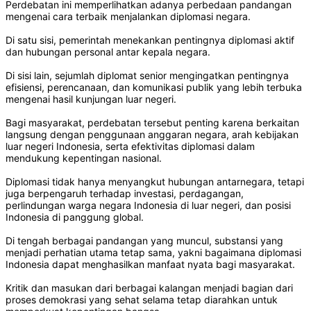
Perdebatan ini memperlihatkan adanya perbedaan pandangan
mengenai cara terbaik menjalankan diplomasi negara.
Di satu sisi, pemerintah menekankan pentingnya diplomasi aktif
dan hubungan personal antar kepala negara.
Di sisi lain, sejumlah diplomat senior mengingatkan pentingnya
efisiensi, perencanaan, dan komunikasi publik yang lebih terbuka
mengenai hasil kunjungan luar negeri.
Bagi masyarakat, perdebatan tersebut penting karena berkaitan
langsung dengan penggunaan anggaran negara, arah kebijakan
luar negeri Indonesia, serta efektivitas diplomasi dalam
mendukung kepentingan nasional.
Diplomasi tidak hanya menyangkut hubungan antarnegara, tetapi
juga berpengaruh terhadap investasi, perdagangan,
perlindungan warga negara Indonesia di luar negeri, dan posisi
Indonesia di panggung global.
Di tengah berbagai pandangan yang muncul, substansi yang
menjadi perhatian utama tetap sama, yakni bagaimana diplomasi
Indonesia dapat menghasilkan manfaat nyata bagi masyarakat.
Kritik dan masukan dari berbagai kalangan menjadi bagian dari
proses demokrasi yang sehat selama tetap diarahkan untuk