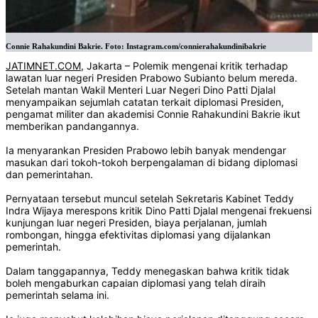
Connie Rahakundini Bakrie. Foto: Instagram.com/connierahakundinibakrie
JATIMNET.COM
, Jakarta – Polemik mengenai kritik terhadap
lawatan luar negeri Presiden Prabowo Subianto belum mereda.
Setelah mantan Wakil Menteri Luar Negeri Dino Patti Djalal
menyampaikan sejumlah catatan terkait diplomasi Presiden,
pengamat militer dan akademisi Connie Rahakundini Bakrie ikut
memberikan pandangannya.
Ia menyarankan Presiden Prabowo lebih banyak mendengar
masukan dari tokoh-tokoh berpengalaman di bidang diplomasi
dan pemerintahan.
Pernyataan tersebut muncul setelah Sekretaris Kabinet Teddy
Indra Wijaya merespons kritik Dino Patti Djalal mengenai frekuensi
kunjungan luar negeri Presiden, biaya perjalanan, jumlah
rombongan, hingga efektivitas diplomasi yang dijalankan
pemerintah.
Dalam tanggapannya, Teddy menegaskan bahwa kritik tidak
boleh mengaburkan capaian diplomasi yang telah diraih
pemerintah selama ini.