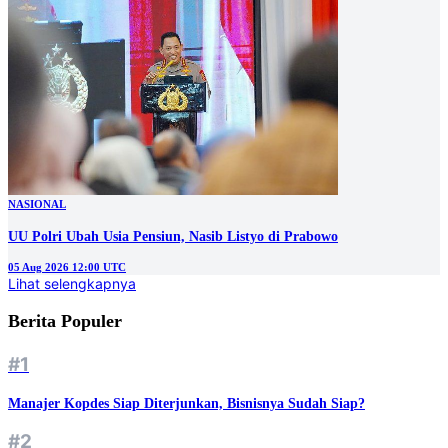
NASIONAL
UU Polri Ubah Usia Pensiun, Nasib Listyo di Prabowo
05 Aug 2026 12:00 UTC
Lihat selengkapnya
Berita Populer
#1
Manajer Kopdes Siap Diterjunkan, Bisnisnya Sudah Siap?
#2