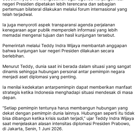
negeri Presiden dipetakan lebih terencana dan sebagian
pertemuan bilateral dilakukan melalui forum internasional yang
telah terjadwal.
Ia juga menyoroti aspek transparansi agenda perjalanan
kenegaraan agar publik memperoleh informasi yang lebih
memadai mengenai tujuan dan hasil kunjungan tersebut.
Pemerintah melalui Teddy Indra Wijaya membantah anggapan
bahwa kunjungan luar negeri Presiden dilakukan secara
berlebihan.
Menurut Teddy, dunia saat ini berada dalam situasi yang sangat
dinamis sehingga hubungan personal antar pemimpin negara
menjadi aset diplomasi yang penting.
Ia menilai kedekatan antarpemimpin dapat memberikan manfaat
strategis ketika Indonesia menghadapi situasi mendesak di masa
depan.
“Setiap pemimpin tentunya harus membangun hubungan yang
dekat dengan pemimpin dunia lainnya. Hubungan seperti itu tidak
bisa dibangun ketika krisis sudah terjadi,” ujar Teddy Indra Wijaya
saat menjelaskan alasan intensitas diplomasi Presiden Prabowo,
di Jakarta, Senin, 1 Juni 2026.