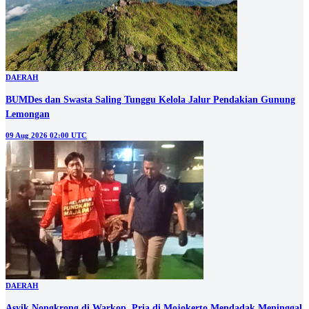
DAERAH
BUMDes dan Swasta Saling Tunggu Kelola Jalur Pendakian Gunung
Lemongan
09 Aug 2026 02:00 UTC
DAERAH
Asyik Nongkrong di Warkop, Pria di Mojokerto Mendadak Meninggal