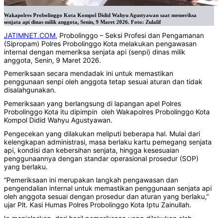
Wakapolres Probolinggo Kota Kompol Didid Wahyu Agustyawan saat memeriksa
senjata api dinas milik anggota, Senin, 9 Maret 2026. Foto: Zulalif
JATIMNET.COM
, Probolinggo – Seksi Profesi dan Pengamanan
(Sipropam) Polres Probolinggo Kota melakukan pengawasan
internal dengan memeriksa senjata api (senpi) dinas milik
anggota, Senin, 9 Maret 2026.
Pemeriksaan secara mendadak ini untuk memastikan
penggunaan senpi oleh anggota tetap sesuai aturan dan tidak
disalahgunakan.
‎Pemeriksaan yang berlangsung di lapangan apel Polres
Probolinggo Kota itu dipimpin oleh Wakapolres Probolinggo Kota
Kompol Didid Wahyu Agustyawan.
Pengecekan yang dilakukan meliputi beberapa hal. Mulai dari
kelengkapan administrasi, masa berlaku kartu pemegang senjata
api, kondisi dan kebersihan senjata, hingga kesesuaian
penggunaannya dengan standar operasional prosedur (SOP)
yang berlaku.
‎‎‎‎“Pemeriksaan ini merupakan langkah pengawasan dan
pengendalian internal untuk memastikan penggunaan senjata api
oleh anggota sesuai dengan prosedur dan aturan yang berlaku,”
ujar Plt. Kasi Humas Polres Probolinggo Kota Iptu Zainullah.