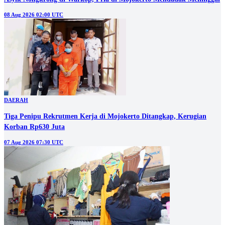
08 Aug 2026 02:00 UTC
DAERAH
Tiga Penipu Rekrutmen Kerja di Mojokerto Ditangkap, Kerugian
Korban Rp630 Juta
07 Aug 2026 07:30 UTC