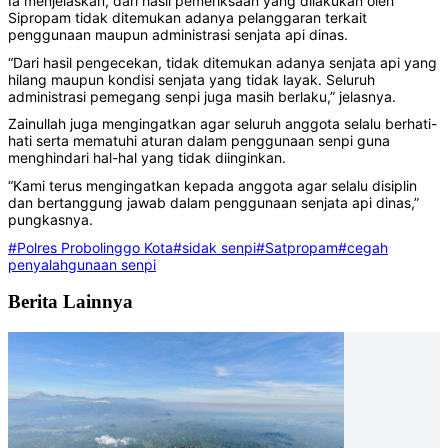
‎Ia menjelaskan, dari hasil pemeriksaan yang dilakukan oleh
Sipropam tidak ditemukan adanya pelanggaran terkait
penggunaan maupun administrasi senjata api dinas.
‎‎“Dari hasil pengecekan, tidak ditemukan adanya senjata api yang
hilang maupun kondisi senjata yang tidak layak. Seluruh
administrasi pemegang senpi juga masih berlaku,” jelasnya.
‎Zainullah juga mengingatkan agar seluruh anggota selalu berhati-
hati serta mematuhi aturan dalam penggunaan senpi guna
menghindari hal-hal yang tidak diinginkan.
‎‎“Kami terus mengingatkan kepada anggota agar selalu disiplin
dan bertanggung jawab dalam penggunaan senjata api dinas,”
pungkasnya.
#Polres Probolinggo Kota
#sidak senpi
#Satpropam
#cegah
penyalahgunaan senpi
Berita Lainnya