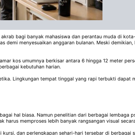
g akrab bagi banyak mahasiswa dan perantau muda di kota
as demi menyesuaikan anggaran bulanan. Meski demikian, 
 kamar kos umumnya berkisar antara 6 hingga 12 meter pe
 berbagai kebutuhan harian.
tetika. Lingkungan tempat tinggal yang rapi terbukti dap
gai hal biasa. Namun penelitian dari berbagai lembaga p
ak harus memproses lebih banyak rangsangan visual secar
kursi, dan perlengkapan sehari-hari tersebar di berbagai s