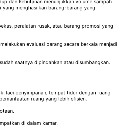
Hidup dan Kehutanan menunjukkan volume sampah
si yang menghasilkan barang-barang yang
ekas, peralatan rusak, atau barang promosi yang
, melakukan evaluasi barang secara berkala menjadi
in sudah saatnya dipindahkan atau disumbangkan.
iki laci penyimpanan, tempat tidur dengan ruang
manfaatan ruang yang lebih efisien.
otaan.
empatkan di dalam kamar.