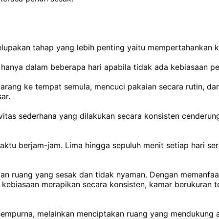
lupakan tahap yang lebih penting yaitu mempertahankan k
 hanya dalam beberapa hari apabila tidak ada kebiasaan p
arang ke tempat semula, mencuci pakaian secara rutin, da
ar.
vitas sederhana yang dilakukan secara konsisten cenderung
aktu berjam-jam. Lima hingga sepuluh menit setiap hari s
ngan ruang yang sesak dan tidak nyaman. Dengan memanfaat
n kebiasaan merapikan secara konsisten, kamar berukuran t
mpurna, melainkan menciptakan ruang yang mendukung aktiv