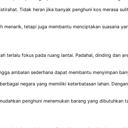
istirahat. Tidak heran jika banyak penghuni kos merasa sul
 menarik, tetapi juga membantu menciptakan suasana yang l
ah terlalu fokus pada ruang lantai. Padahal, dinding dan 
, hingga ambalan sederhana dapat membantu menyimpan ban
i berbagai negara yang memiliki keterbatasan lahan. Denga
emudahkan penghuni menemukan barang yang dibutuhkan ta