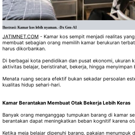
Ilustrasi: Kamar kos lebih nyaman. -Dx Gen-AI
JATIMNET.COM
- Kamar kos sempit menjadi realitas yan
membuat sebagian orang memilih kamar berukuran terbat
harus dikorbankan.
Di berbagai kota pendidikan dan pusat ekonomi, ukuran
aktivitas belajar, beristirahat, bekerja, hingga menyimpan
Menata ruang secara efektif bukan sekadar persoalan es
kualitas hidup sehari-hari.
Kamar Berantakan Membuat Otak Bekerja Lebih Keras
Banyak orang menganggap tumpukan barang di kamar seba
berantakan dapat meningkatkan beban kognitif karena ot
Ketika meja belajar dipenuhi barang, pakaian menumpuk di 