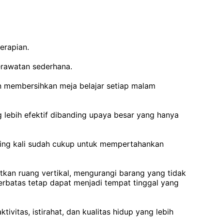
erapian.
erawatan sederhana.
n membersihkan meja belajar setiap malam
 lebih efektif dibanding upaya besar yang hanya
ering kali sudah cukup untuk mempertahankan
kan ruang vertikal, mengurangi barang yang tidak
erbatas tetap dapat menjadi tempat tinggal yang
itas, istirahat, dan kualitas hidup yang lebih