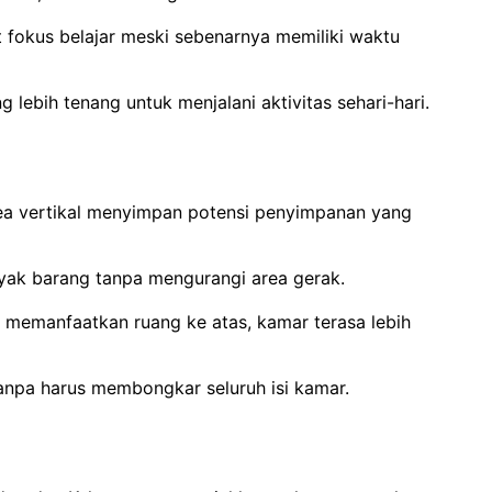
it fokus belajar meski sebenarnya memiliki waktu
ebih tenang untuk menjalani aktivitas sehari-hari.
area vertikal menyimpan potensi penyimpanan yang
yak barang tanpa mengurangi area gerak.
n memanfaatkan ruang ke atas, kamar terasa lebih
npa harus membongkar seluruh isi kamar.