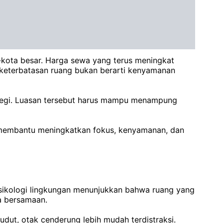
-kota besar. Harga sewa yang terus meningkat
keterbatasan ruang bukan berarti kenyamanan
rsegi. Luasan tersebut harus mampu menampung
at membantu meningkatkan fokus, kenyamanan, dan
sikologi lingkungan menunjukkan bahwa ruang yang
a bersamaan.
udut, otak cenderung lebih mudah terdistraksi.