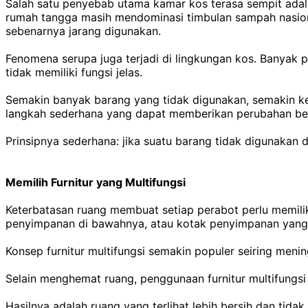
Salah satu penyebab utama kamar kos terasa sempit ada
rumah tangga masih mendominasi timbulan sampah nasiona
sebenarnya jarang digunakan.
Fenomena serupa juga terjadi di lingkungan kos. Banyak 
tidak memiliki fungsi jelas.
Semakin banyak barang yang tidak digunakan, semakin keci
langkah sederhana yang dapat memberikan perubahan be
Prinsipnya sederhana: jika suatu barang tidak digunakan
Memilih Furnitur yang Multifungsi
Keterbatasan ruang membuat setiap perabot perlu memilik
penyimpanan di bawahnya, atau kotak penyimpanan yang 
Konsep furnitur multifungsi semakin populer seiring meni
Selain menghemat ruang, penggunaan furnitur multifungs
Hasilnya adalah ruang yang terlihat lebih bersih dan tidak