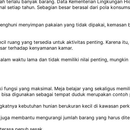
lah terlalu banyak barang. Data Kementerian Lingkungan 
l setiap tahun. Sebagian besar berasal dari pola konsum
penghuni menyimpan pakaian yang tidak dipakai, kemasan b
l ruang yang tersedia untuk aktivitas penting. Karena itu
sar terhadap kenyamanan kamar.
 dalam waktu lama dan tidak memiliki nilai penting, mungk
i fungsi yang maksimal. Meja belajar yang sekaligus memil
bisa digunakan sebagai tempat duduk merupakan contoh pe
ngkatnya kebutuhan hunian berukuran kecil di kawasan perk
i juga membantu mengurangi jumlah barang yang harus dit
 terasa penuh sesak.