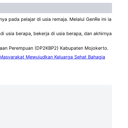
a pada pelajar di usia remaja. Melalui GenRe ini ia
i usia berapa, bekerja di usia berapa, dan akhirnya
dayaan Perempuan (DP2KBP2) Kabupaten Mojokerto.
Masyarakat Mewujudkan Keluarga Sehat Bahagia