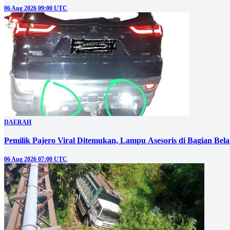
06 Aug 2026 09:00 UTC
DAERAH
Pemilik Pajero Viral Ditemukan, Lampu Asesoris di Bagian Bel
06 Aug 2026 07:00 UTC