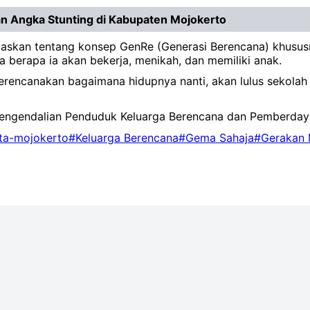
an Angka Stunting di Kabupaten Mojokerto
jelaskan tentang konsep GenRe (Generasi Berencana) khususny
 berapa ia akan bekerja, menikah, dan memiliki anak.
rencanakan bagaimana hidupnya nanti, akan lulus sekolah d
as Pengendalian Penduduk Keluarga Berencana dan Pember
ita-mojokerto
#Keluarga Berencana
#Gema Sahaja
#Gerakan 