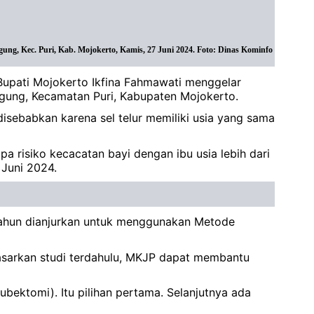
ng, Kec. Puri, Kab. Mojokerto, Kamis, 27 Juni 2024. Foto: Dinas Kominfo
Bupati Mojokerto Ikfina Fahmawati menggelar
gung, Kecamatan Puri, Kabupaten Mojokerto.
disebabkan karena sel telur memiliki usia yang sama
apa risiko kecacatan bayi dengan ibu usia lebih dari
 Juni 2024.
5 tahun dianjurkan untuk menggunakan Metode
dasarkan studi terdahulu, MKJP dapat membantu
ektomi). Itu pilihan pertama. Selanjutnya ada