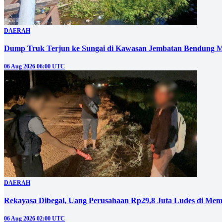
DAERAH
Dump Truk Terjun ke Sungai di Kawasan Jembatan Bendung M
06 Aug 2026 06:00 UTC
DAERAH
Rekayasa Dibegal, Uang Perusahaan Rp29,8 Juta Ludes di Mem
06 Aug 2026 02:00 UTC