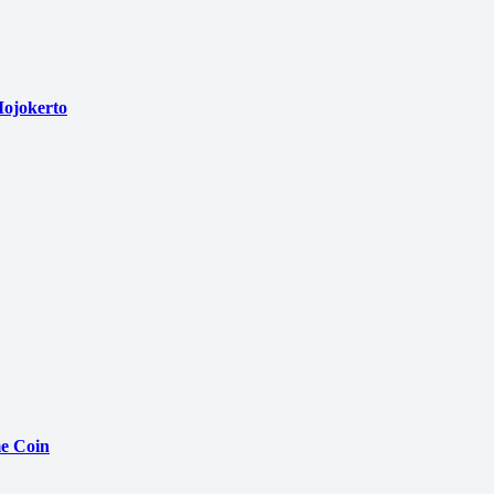
ojokerto
e Coin