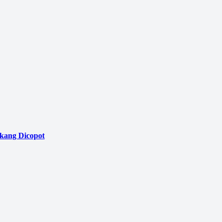
akang Dicopot