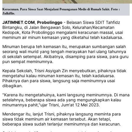
Keracunan. Para Siswa Saat Menjalani Penanganan Medis di Rumah Sakit. Foto :
Zulkiflie.
JATIMNET
.
COM
,
Probolinggo
- Belasan Siswa SDIT Tahfidz
Bintangku, di Jalan Bengawan Solo, Kelurahan/Kecamatan
Kedopok, Kota Probolinggo mengalami keracunan massal, usai
meminum air minum kemasan yang diketahui telah kadaluarsa.
Minuman berupa teh kemasan itu, merupakan sumbangan salah
seorang wali murid yang tengah merayakan hari ulang tahunnya
di sekolah setempat. Akibatnya, disamping para siswa, para guru
pun sempat meminumnya.
Kepala Sekolah, Trisni Asyigah Zin menyebutkan, pihaknya tidak
mengetahui kalau minuman kemasan itu, telah kadaluarsa.
Pihaknya dan para siswa, langsung saja meminumnya usai
dibagikan.
"Karena itu mengetahuinya, kami langsung meminumnya. Di mana
setelahnya, beberapa siswa ada yang mengungkapkan kalau
minumannya pahit,"ujar Trisni, Jum'at 12 Mei 2023.
Mendengar itu, lanjut Trisni, pihaknya langsung meminta para
siswa tidak meminum air kemasan tersebut. Akan tetapi,
beberapa siswa sudah terlanjur meminumnya dan keracunan.