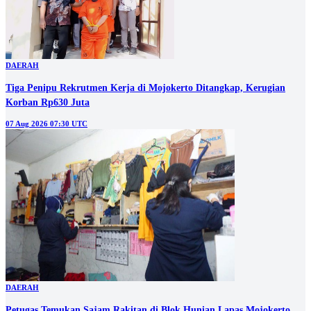
DAERAH
Tiga Penipu Rekrutmen Kerja di Mojokerto Ditangkap, Kerugian
Korban Rp630 Juta
07 Aug 2026 07:30 UTC
DAERAH
Petugas Temukan Sajam Rakitan di Blok Hunian Lapas Mojokerto