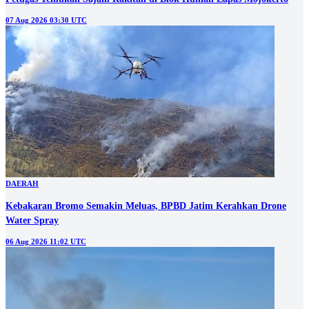
07 Aug 2026 03:30 UTC
DAERAH
Kebakaran Bromo Semakin Meluas, BPBD Jatim Kerahkan Drone
Water Spray
06 Aug 2026 11:02 UTC