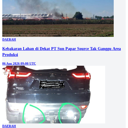
DAERAH
Kebakaran Lahan di Dekat PT Sun Papar Source Tak Ganggu Area
Produksi
06 Aug 2026 09:00 UTC
DAERAH