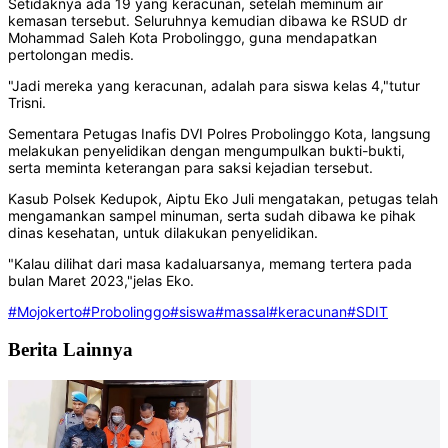
Setidaknya ada 19 yang keracunan, setelah meminum air
kemasan tersebut. Seluruhnya kemudian dibawa ke RSUD dr
Mohammad Saleh Kota Probolinggo, guna mendapatkan
pertolongan medis.
"Jadi mereka yang keracunan, adalah para siswa kelas 4,"tutur
Trisni.
Sementara Petugas Inafis DVI Polres Probolinggo Kota, langsung
melakukan penyelidikan dengan mengumpulkan bukti-bukti,
serta meminta keterangan para saksi kejadian tersebut.
Kasub Polsek Kedupok, Aiptu Eko Juli mengatakan, petugas telah
mengamankan sampel minuman, serta sudah dibawa ke pihak
dinas kesehatan, untuk dilakukan penyelidikan.
"Kalau dilihat dari masa kadaluarsanya, memang tertera pada
bulan Maret 2023,"jelas Eko.
#Mojokerto
#Probolinggo
#siswa
#massal
#keracunan
#SDIT
Berita Lainnya