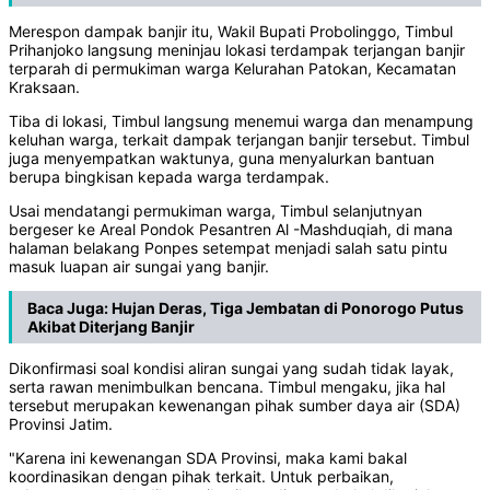
Merespon dampak banjir itu, Wakil Bupati Probolinggo, Timbul
Prihanjoko langsung meninjau lokasi terdampak terjangan banjir
terparah di permukiman warga Kelurahan Patokan, Kecamatan
Kraksaan.
Tiba di lokasi, Timbul langsung menemui warga dan menampung
keluhan warga, terkait dampak terjangan banjir tersebut. Timbul
juga menyempatkan waktunya, guna menyalurkan bantuan
berupa bingkisan kepada warga terdampak.
Usai mendatangi permukiman warga, Timbul selanjutnyan
bergeser ke Areal Pondok Pesantren Al -Mashduqiah, di mana
halaman belakang Ponpes setempat menjadi salah satu pintu
masuk luapan air sungai yang banjir.
Baca Juga:
Hujan Deras, Tiga Jembatan di Ponorogo Putus
Akibat Diterjang Banjir
Dikonfirmasi soal kondisi aliran sungai yang sudah tidak layak,
serta rawan menimbulkan bencana. Timbul mengaku, jika hal
tersebut merupakan kewenangan pihak sumber daya air (SDA)
Provinsi Jatim.
"Karena ini kewenangan SDA Provinsi, maka kami bakal
koordinasikan dengan pihak terkait. Untuk perbaikan,