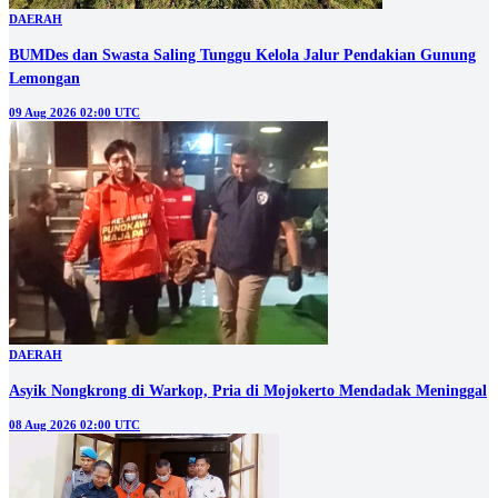
DAERAH
BUMDes dan Swasta Saling Tunggu Kelola Jalur Pendakian Gunung
Lemongan
09 Aug 2026 02:00 UTC
DAERAH
Asyik Nongkrong di Warkop, Pria di Mojokerto Mendadak Meninggal
08 Aug 2026 02:00 UTC