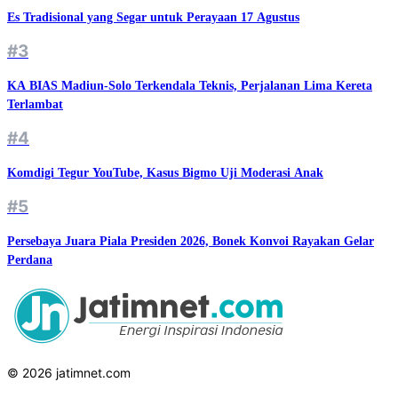
Es Tradisional yang Segar untuk Perayaan 17 Agustus
#3
KA BIAS Madiun-Solo Terkendala Teknis, Perjalanan Lima Kereta
Terlambat
#4
Komdigi Tegur YouTube, Kasus Bigmo Uji Moderasi Anak
#5
Persebaya Juara Piala Presiden 2026, Bonek Konvoi Rayakan Gelar
Perdana
© 2026 jatimnet.com