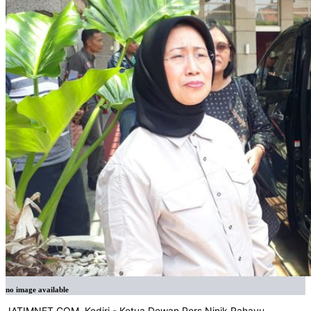
no image available
JATIMNET.COM, Kediri - Ketua Dewan Pers Ninik Rahayu