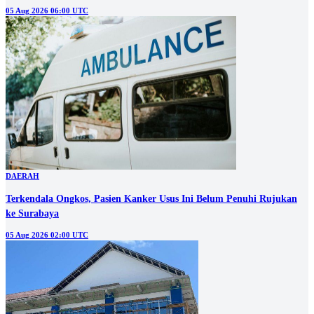
05 Aug 2026 06:00 UTC
DAERAH
Terkendala Ongkos, Pasien Kanker Usus Ini Belum Penuhi Rujukan
ke Surabaya
05 Aug 2026 02:00 UTC