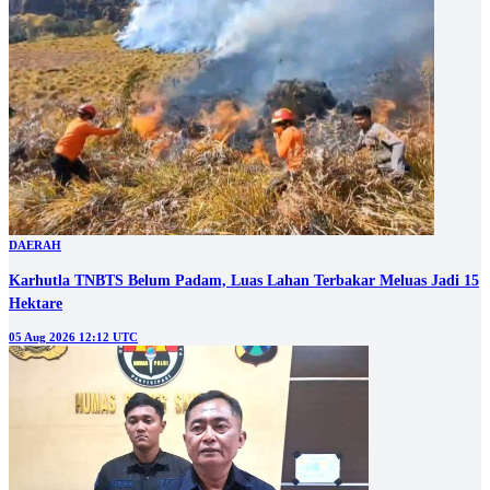
DAERAH
Karhutla TNBTS Belum Padam, Luas Lahan Terbakar Meluas Jadi 15
Hektare
05 Aug 2026 12:12 UTC