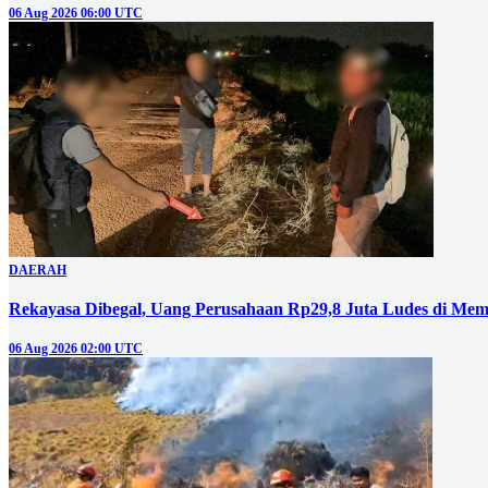
06 Aug 2026 06:00 UTC
DAERAH
Rekayasa Dibegal, Uang Perusahaan Rp29,8 Juta Ludes di Mem
06 Aug 2026 02:00 UTC