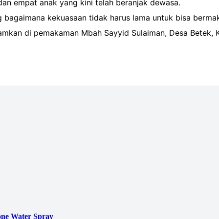
i, dan empat anak yang kini telah beranjak dewasa.
g bagaimana kekuasaan tidak harus lama untuk bisa berma
imakamkan di pemakaman Mbah Sayyid Sulaiman, Desa Bete
ne Water Spray