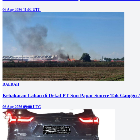
06 Aug 2026 11:02 UTC
DAERAH
Kebakaran Lahan di Dekat PT Sun Papar Source Tak Ganggu 
06 Aug 2026 09:00 UTC