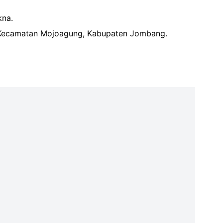
kna.
k, Kecamatan Mojoagung, Kabupaten Jombang.