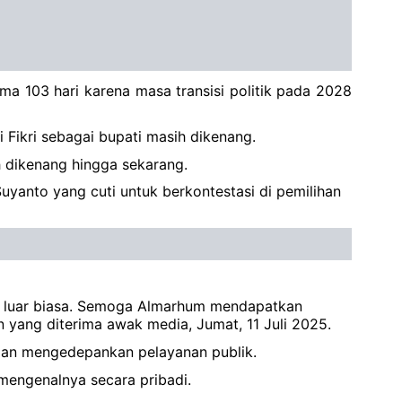
a 103 hari karena masa transisi politik pada 2028
i Fikri sebagai bupati masih dikenang.
 dikenang hingga sekarang.
uyanto yang cuti untuk berkontestasi di pemilihan
asan luar biasa. Semoga Almarhum mendapatkan
n yang diterima awak media, Jumat, 11 Juli 2025.
 dan mengedepankan pelayanan publik.
 mengenalnya secara pribadi.