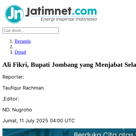
Beranda
Detail
Ali Fikri, Bupati Jombang yang Menjabat Sel
Reporter:
Taufiqur Rachman
,
Editor:
ND. Nugroho
Jumat, 11 July 2025 04:00 UTC