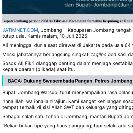
Bupati Jombang periode 2008 Ali Fikri asal Kecamatan Sumobito berpulang ke Rahm
JATIMNET.COM
, Jombang – Kabupaten Jombang tengah dir
tutup usia, Kamis malam, 10 Juli 2025.
Ali meninggal dunia saat dirawat di Jakarta pada usia 64 
Meski jabatannya berlangsung singkat,
tagline
dedikasi d
Sosok Ali Fikri dianggap penting dalam menjaga kestabil
kepala daerah (pilkada) saat itu.
BACA:
Dukung Swasembada Pangan, Polres Jombang 
Bupati Jombang Warsubi turut menyampaikan rasa belasung
"Innalillahi wa innailaihirajiun. Kami sangat kehilangan 
tempat terbaik di sisi Allah SWT dan keluarga yang ditin
Sebagai salah satu tohoh di Jombang, mantan Bupati Jom
"Beliau bukan tipe yang haus panggung, tapi selalu ada 