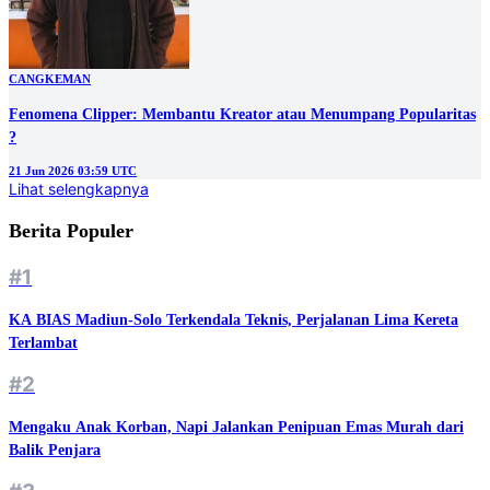
CANGKEMAN
Fenomena Clipper: Membantu Kreator atau Menumpang Popularitas
?
21 Jun 2026 03:59 UTC
Lihat selengkapnya
Berita Populer
#1
KA BIAS Madiun-Solo Terkendala Teknis, Perjalanan Lima Kereta
Terlambat
#2
Mengaku Anak Korban, Napi Jalankan Penipuan Emas Murah dari
Balik Penjara