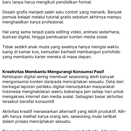
baru tanpa harus mengikuti pendidikan formal.
Desain grafis menjadi salah satu contoh yang menarik. Banyak
pemula belajar melalui tutorial gratis sebelum akhirnya mampu
menghasilkan karya profesional.
Hal yang sama terjadi pada editing video, animasi sederhana,
ilustrasi digital, hingga pembuatan konten media sosial.
Tidak sedikit anak muda yang awalnya hanya mengisi waktu
luang di kamar kos, kemudian berhasil membangun portofolio
yang membantu karier mereka di masa depan.
Kreativitas Membantu Mengurangi Konsumsi Pasif
Kehidupan digital sering membuat seseorang lebih banyak
mengonsumsi konten daripada menciptakan sesuatu. Data dari
berbagai laporan perilaku digital menunjukkan masyarakat
Indonesia menghabiskan waktu beberapa jam setiap hari untuk
mengakses internet dan media sosial. Sebagian besar aktivitas
tersebut bersifat konsumtif.
Aktivitas kreatif menawarkan alternatif yang lebih produktif. Alih-
alih hanya melihat karya orang lain, seseorang mulai terlibat
dalam proses menciptakan sesuatu.