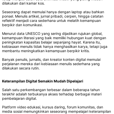
dilakukan dari kamar kos.
Seseorang dapat memulai hanya dengan laptop atau bahkan
ponsel. Menulis artikel, jurnal pribadi, cerpen, hingga catatan
reflektif menjadi cara sederhana untuk melatih kemampuan
berpikir dan komunikasi.
Menurut data UNESCO yang sering dijadikan rujukan global,
kemampuan literasi yang baik memiliki hubungan kuat dengan
peningkatan kapasitas belajar sepanjang hayat. Karena itu,
kebiasaan menulis tidak hanya menghasilkan karya, tetapi juga
membantu meningkatkan kemampuan berpikir kritis.
Banyak penulis, jurnalis, dan kreator konten digital memulai
perjalanan mereka dari kebiasaan menulis sederhana yang
dilakukan secara rutin.
Keterampilan Digital Semakin Mudah Dipelajari
Salah satu perkembangan terbesar dalam beberapa tahun
terakhir adalah terbukanya akses terhadap berbagai materi
pembelajaran digital.
Platform video edukasi, kursus daring, forum komunitas, dan
media sosial memungkinkan seseorang mempelajari keterampilan