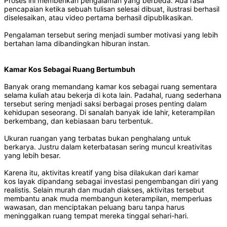
Proses ini memberikan pengalaman yang berbeda. Ada rasa
pencapaian ketika sebuah tulisan selesai dibuat, ilustrasi berhasil
diselesaikan, atau video pertama berhasil dipublikasikan.
Pengalaman tersebut sering menjadi sumber motivasi yang lebih
bertahan lama dibandingkan hiburan instan.
Kamar Kos Sebagai Ruang Bertumbuh
Banyak orang memandang kamar kos sebagai ruang sementara
selama kuliah atau bekerja di kota lain. Padahal, ruang sederhana
tersebut sering menjadi saksi berbagai proses penting dalam
kehidupan seseorang. Di sanalah banyak ide lahir, keterampilan
berkembang, dan kebiasaan baru terbentuk.
Ukuran ruangan yang terbatas bukan penghalang untuk
berkarya. Justru dalam keterbatasan sering muncul kreativitas
yang lebih besar.
Karena itu, aktivitas kreatif yang bisa dilakukan dari kamar
kos layak dipandang sebagai investasi pengembangan diri yang
realistis. Selain murah dan mudah diakses, aktivitas tersebut
membantu anak muda membangun keterampilan, memperluas
wawasan, dan menciptakan peluang baru tanpa harus
meninggalkan ruang tempat mereka tinggal sehari-hari.