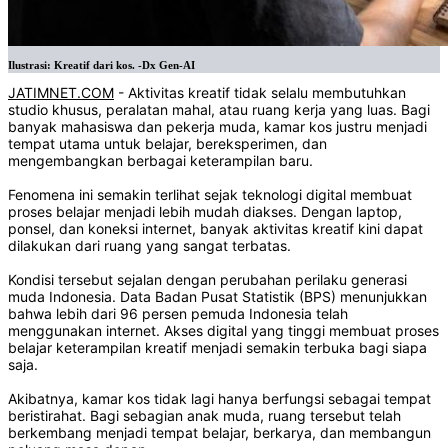
Ilustrasi: Kreatif dari kos. -Dx Gen-AI
JATIMNET.COM
- Aktivitas kreatif tidak selalu membutuhkan
studio khusus, peralatan mahal, atau ruang kerja yang luas. Bagi
banyak mahasiswa dan pekerja muda, kamar kos justru menjadi
tempat utama untuk belajar, bereksperimen, dan
mengembangkan berbagai keterampilan baru.
Fenomena ini semakin terlihat sejak teknologi digital membuat
proses belajar menjadi lebih mudah diakses. Dengan laptop,
ponsel, dan koneksi internet, banyak aktivitas kreatif kini dapat
dilakukan dari ruang yang sangat terbatas.
Kondisi tersebut sejalan dengan perubahan perilaku generasi
muda Indonesia. Data Badan Pusat Statistik (BPS) menunjukkan
bahwa lebih dari 96 persen pemuda Indonesia telah
menggunakan internet. Akses digital yang tinggi membuat proses
belajar keterampilan kreatif menjadi semakin terbuka bagi siapa
saja.
Akibatnya, kamar kos tidak lagi hanya berfungsi sebagai tempat
beristirahat. Bagi sebagian anak muda, ruang tersebut telah
berkembang menjadi tempat belajar, berkarya, dan membangun