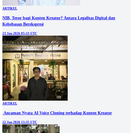
ARTIKEL
NIB, Teror bagi Konten Kreator? Antara Legalitas Digital dan
Kebebasan Berekspresi
23 Jun 2026 05:33 UTC
ARTIKEL
‎ Ancaman Nyata AI Voice Cloning terhadap Konten Kreator
22 Jun 2026 13:35 UTC