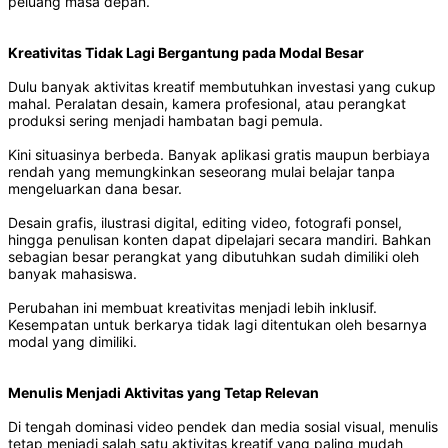
peluang masa depan.
Kreativitas Tidak Lagi Bergantung pada Modal Besar
Dulu banyak aktivitas kreatif membutuhkan investasi yang cukup
mahal. Peralatan desain, kamera profesional, atau perangkat
produksi sering menjadi hambatan bagi pemula.
Kini situasinya berbeda. Banyak aplikasi gratis maupun berbiaya
rendah yang memungkinkan seseorang mulai belajar tanpa
mengeluarkan dana besar.
Desain grafis, ilustrasi digital, editing video, fotografi ponsel,
hingga penulisan konten dapat dipelajari secara mandiri. Bahkan
sebagian besar perangkat yang dibutuhkan sudah dimiliki oleh
banyak mahasiswa.
Perubahan ini membuat kreativitas menjadi lebih inklusif.
Kesempatan untuk berkarya tidak lagi ditentukan oleh besarnya
modal yang dimiliki.
Menulis Menjadi Aktivitas yang Tetap Relevan
Di tengah dominasi video pendek dan media sosial visual, menulis
tetap menjadi salah satu aktivitas kreatif yang paling mudah