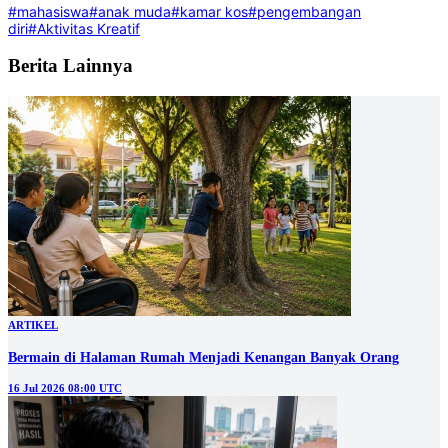
#mahasiswa
#anak muda
#kamar kos
#pengembangan
diri
#Aktivitas Kreatif
Berita Lainnya
ARTIKEL
Bermain di Halaman Rumah Menjadi Kenangan Banyak Orang
16 Jul 2026 08:00 UTC