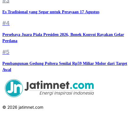
#3
Es Tradisional yang Segar untuk Perayaan 17 Agustus
#4
Persebaya Juara Piala Presiden 2026, Bonek Konvoi Rayakan Gelar
Perdana
#5
Pembangunan Gedung Poltera Senilai Rp59 Miliar Molor dari Target
Awal
© 2026 jatimnet.com