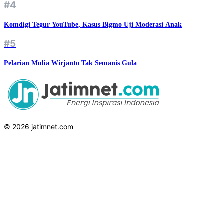
#4
Komdigi Tegur YouTube, Kasus Bigmo Uji Moderasi Anak
#5
Pelarian Mulia Wirjanto Tak Semanis Gula
© 2026 jatimnet.com