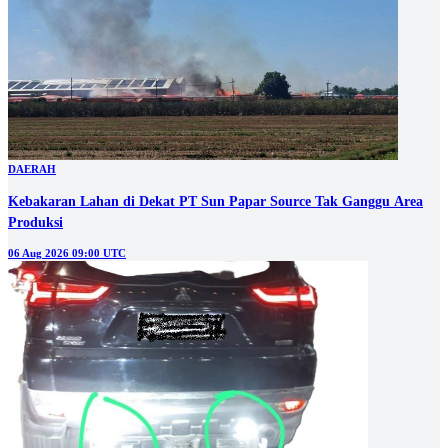
DAERAH
Kebakaran Lahan di Dekat PT Sun Papar Source Tak Ganggu Area
Produksi
06 Aug 2026 09:00 UTC