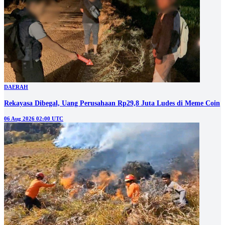
DAERAH
Rekayasa Dibegal, Uang Perusahaan Rp29,8 Juta Ludes di Meme Coin
06 Aug 2026 02:00 UTC