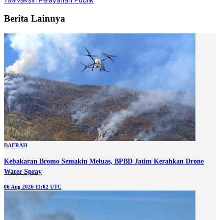
Berita Lainnya
DAERAH
Kebakaran Bromo Semakin Meluas, BPBD Jatim Kerahkan Drone
Water Spray
06 Aug 2026 11:02 UTC