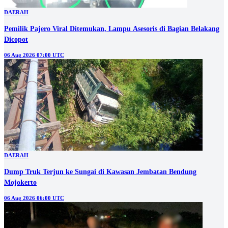
DAERAH
Pemilik Pajero Viral Ditemukan, Lampu Asesoris di Bagian Belakang
Dicopot
06 Aug 2026 07:00 UTC
DAERAH
Dump Truk Terjun ke Sungai di Kawasan Jembatan Bendung
Mojokerto
06 Aug 2026 06:00 UTC