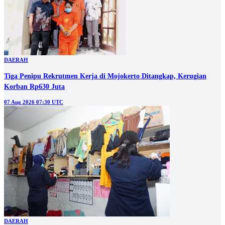
DAERAH
Tiga Penipu Rekrutmen Kerja di Mojokerto Ditangkap, Kerugian
Korban Rp630 Juta
07 Aug 2026 07:30 UTC
DAERAH