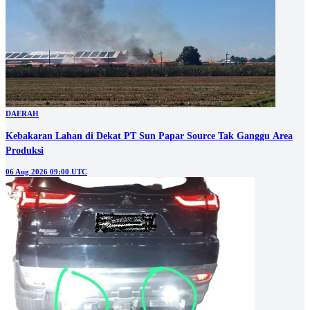
DAERAH
Kebakaran Lahan di Dekat PT Sun Papar Source Tak Ganggu Area
Produksi
06 Aug 2026 09:00 UTC