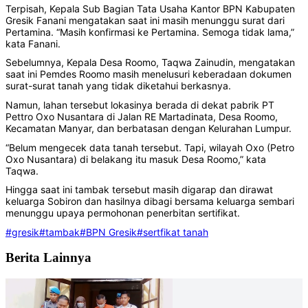
Terpisah, Kepala Sub Bagian Tata Usaha Kantor BPN Kabupaten
Gresik Fanani mengatakan saat ini masih menunggu surat dari
Pertamina. “Masih konfirmasi ke Pertamina. Semoga tidak lama,”
kata Fanani.
Sebelumnya, Kepala Desa Roomo, Taqwa Zainudin, mengatakan
saat ini Pemdes Roomo masih menelusuri keberadaan dokumen
surat-surat tanah yang tidak diketahui berkasnya.
Namun, lahan tersebut lokasinya berada di dekat pabrik PT
Pettro Oxo Nusantara di Jalan RE Martadinata, Desa Roomo,
Kecamatan Manyar, dan berbatasan dengan Kelurahan Lumpur.
“Belum mengecek data tanah tersebut. Tapi, wilayah Oxo (Petro
Oxo Nusantara) di belakang itu masuk Desa Roomo,” kata
Taqwa.
Hingga saat ini tambak tersebut masih digarap dan dirawat
keluarga Sobiron dan hasilnya dibagi bersama keluarga sembari
menunggu upaya permohonan penerbitan sertifikat.
#gresik
#tambak
#BPN Gresik
#sertfikat tanah
Berita Lainnya