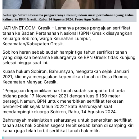
Keluarga Sobiron bersama pengacaranya menunjukkan surat permohonan yang kedua
kalinya ke BPN Gresik, Rabu, 14 Agustus 2024. Foto: Agus Salim
JATIMNET.COM
, Gresik – Lamanya proses pengajuan sertifikat
tanah ke Badan Pertanahan Nasional (BPN) Gresik disayangkan
keluarga Sobiron, warga Kelurahan Lumpur,
Kecamatan/Kabupaten Gresik.
Sobiron heran sebab sudah hampir tiga tahun sertifikat tanah
yang diajukan bersama keluarganya ke BPN Gresik tidak kunjung
selesai hingga saat ini.
Kuasa hukum Sobiron, Bahrunsyah, mengatakan sejak Januari
2021, kliennya mengajukan kepemilikan tanah di Desa Roomo,
Kecamatan Manyar, Gresik.
"Pengajuan kepemilikan hak tanah sudah sampai terbit peta
bidang pada 17 November 2021 dengan luas 6.159 meter
persegi. Namun, BPN untuk menerbitkan sertifikat terkesan
berbelit-belit sejak tahun 2022,” kata Bahrunsyah saat
mendampingi keluarga Sobiron, Rabu, 14 Agustus 2024.
Bahrunsyah melanjutkan seharusnya untuk penerbitan sertifikat
tanah atas hak Sobiran segera terbit sebab lahan di samping kiri
kanan juga telah terbit sertifikat tanah hak milik.