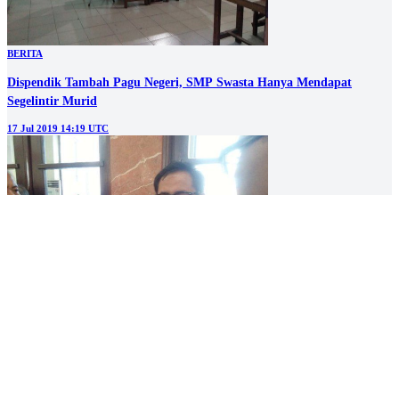
BERITA
Dispendik Tambah Pagu Negeri, SMP Swasta Hanya Mendapat
Segelintir Murid
17 Jul 2019 14:19 UTC
DAERAH
Swasta Kekurangan Murid, Ikhsan Sarankan Siswa Segera Daftar
16 Jul 2019 12:18 UTC