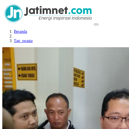
Beranda
Tag: swasta