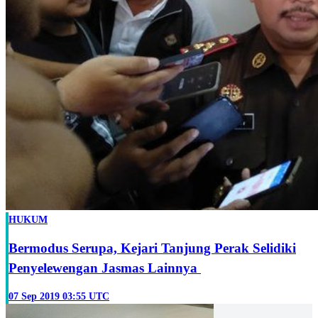
HUKUM
Bermodus Serupa, Kejari Tanjung Perak Selidiki
Penyelewengan Jasmas Lainnya
07 Sep 2019 03:55 UTC