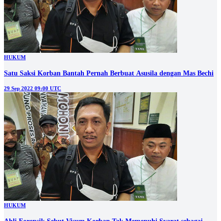
HUKUM
Satu Saksi Korban Bantah Pernah Berbuat Asusila dengan Mas Bechi
29 Sep 2022 09:00 UTC
HUKUM