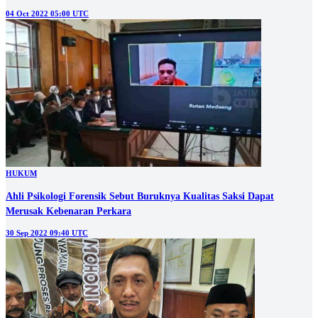
04 Oct 2022 05:00 UTC
HUKUM
Ahli Psikologi Forensik Sebut Buruknya Kualitas Saksi Dapat
Merusak Kebenaran Perkara
30 Sep 2022 09:40 UTC