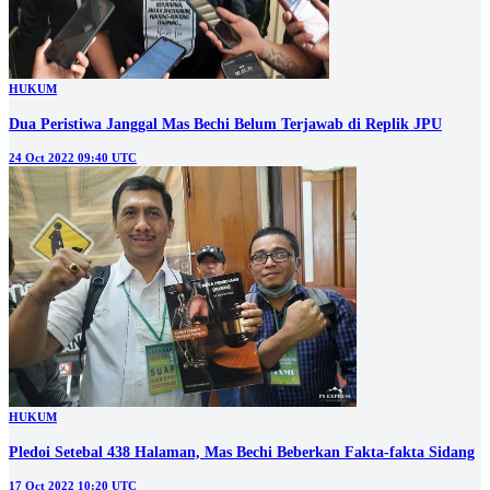
HUKUM
Dua Peristiwa Janggal Mas Bechi Belum Terjawab di Replik JPU
24 Oct 2022 09:40 UTC
HUKUM
Pledoi Setebal 438 Halaman, Mas Bechi Beberkan Fakta-fakta Sidang
17 Oct 2022 10:20 UTC