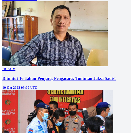
HUKUM
Dituntut 16 Tahun Penjara, Pengacara: Tuntutan Jaksa Sadis!
10 Oct 2022 09:00 UTC