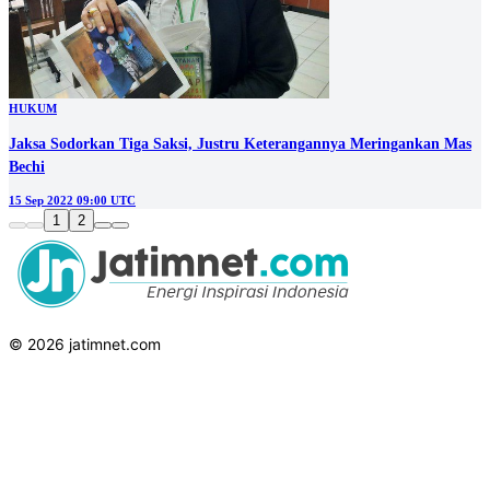
HUKUM
Jaksa Sodorkan Tiga Saksi, Justru Keterangannya Meringankan Mas
Bechi
15 Sep 2022 09:00 UTC
1
2
© 2026 jatimnet.com