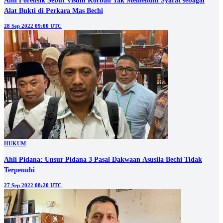
Ahli Forensik Sebut Visum Korban Tak Memenuhi Syarat sebagai
Alat Bukti di Perkara Mas Bechi
28 Sep 2022 09:00 UTC
HUKUM
Ahli Pidana: Unsur Pidana 3 Pasal Dakwaan Asusila Bechi Tidak
Terpenuhi
27 Sep 2022 08:20 UTC