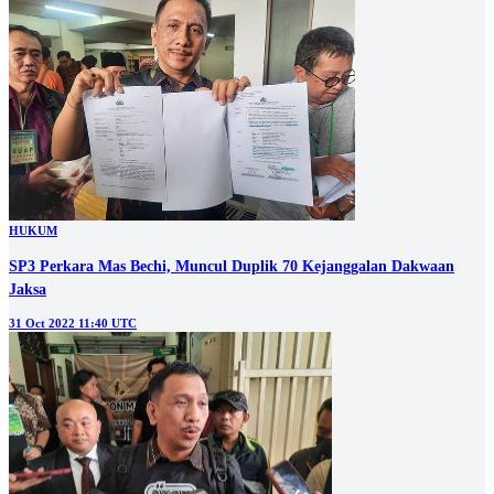
HUKUM
SP3 Perkara Mas Bechi, Muncul Duplik 70 Kejanggalan Dakwaan
Jaksa
31 Oct 2022 11:40 UTC