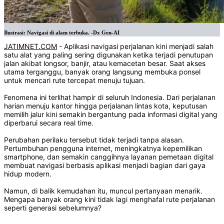
Ilustrasi: Navigasi di alam terbuka. -Dx Gen-AI
JATIMNET.COM
- Aplikasi navigasi perjalanan kini menjadi salah
satu alat yang paling sering digunakan ketika terjadi penutupan
jalan akibat longsor, banjir, atau kemacetan besar. Saat akses
utama terganggu, banyak orang langsung membuka ponsel
untuk mencari rute tercepat menuju tujuan.
Fenomena ini terlihat hampir di seluruh Indonesia. Dari perjalanan
harian menuju kantor hingga perjalanan lintas kota, keputusan
memilih jalur kini semakin bergantung pada informasi digital yang
diperbarui secara real time.
Perubahan perilaku tersebut tidak terjadi tanpa alasan.
Pertumbuhan pengguna internet, meningkatnya kepemilikan
smartphone, dan semakin canggihnya layanan pemetaan digital
membuat navigasi berbasis aplikasi menjadi bagian dari gaya
hidup modern.
Namun, di balik kemudahan itu, muncul pertanyaan menarik.
Mengapa banyak orang kini tidak lagi menghafal rute perjalanan
seperti generasi sebelumnya?