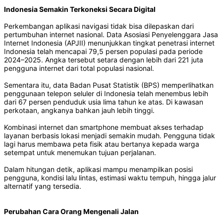
Indonesia Semakin Terkoneksi Secara Digital
Perkembangan aplikasi navigasi tidak bisa dilepaskan dari
pertumbuhan internet nasional. Data Asosiasi Penyelenggara Jasa
Internet Indonesia (APJII) menunjukkan tingkat penetrasi internet
Indonesia telah mencapai 79,5 persen populasi pada periode
2024–2025. Angka tersebut setara dengan lebih dari 221 juta
pengguna internet dari total populasi nasional.
Sementara itu, data Badan Pusat Statistik (BPS) memperlihatkan
penggunaan telepon seluler di Indonesia telah menembus lebih
dari 67 persen penduduk usia lima tahun ke atas. Di kawasan
perkotaan, angkanya bahkan jauh lebih tinggi.
Kombinasi internet dan smartphone membuat akses terhadap
layanan berbasis lokasi menjadi semakin mudah. Pengguna tidak
lagi harus membawa peta fisik atau bertanya kepada warga
setempat untuk menemukan tujuan perjalanan.
Dalam hitungan detik, aplikasi mampu menampilkan posisi
pengguna, kondisi lalu lintas, estimasi waktu tempuh, hingga jalur
alternatif yang tersedia.
Perubahan Cara Orang Mengenali Jalan