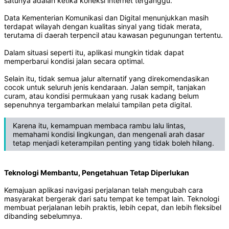
satunya adalah ketika koneksi internet terganggu.
Data Kementerian Komunikasi dan Digital menunjukkan masih
terdapat wilayah dengan kualitas sinyal yang tidak merata,
terutama di daerah terpencil atau kawasan pegunungan tertentu.
Dalam situasi seperti itu, aplikasi mungkin tidak dapat
memperbarui kondisi jalan secara optimal.
Selain itu, tidak semua jalur alternatif yang direkomendasikan
cocok untuk seluruh jenis kendaraan. Jalan sempit, tanjakan
curam, atau kondisi permukaan yang rusak kadang belum
sepenuhnya tergambarkan melalui tampilan peta digital.
Karena itu, kemampuan membaca rambu lalu lintas,
memahami kondisi lingkungan, dan mengenali arah dasar
tetap menjadi keterampilan penting yang tidak boleh hilang.
Teknologi Membantu, Pengetahuan Tetap Diperlukan
Kemajuan aplikasi navigasi perjalanan telah mengubah cara
masyarakat bergerak dari satu tempat ke tempat lain. Teknologi
membuat perjalanan lebih praktis, lebih cepat, dan lebih fleksibel
dibanding sebelumnya.