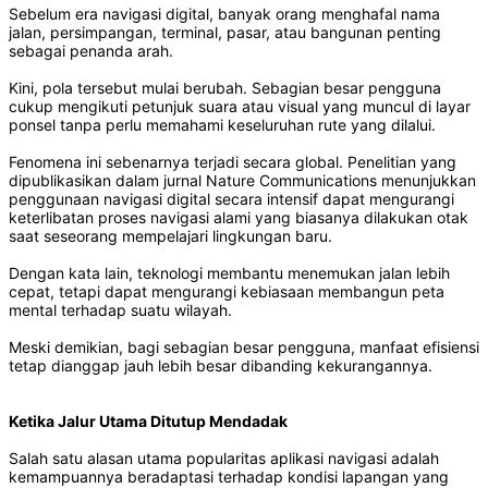
Sebelum era navigasi digital, banyak orang menghafal nama
jalan, persimpangan, terminal, pasar, atau bangunan penting
sebagai penanda arah.
Kini, pola tersebut mulai berubah. Sebagian besar pengguna
cukup mengikuti petunjuk suara atau visual yang muncul di layar
ponsel tanpa perlu memahami keseluruhan rute yang dilalui.
Fenomena ini sebenarnya terjadi secara global. Penelitian yang
dipublikasikan dalam jurnal Nature Communications menunjukkan
penggunaan navigasi digital secara intensif dapat mengurangi
keterlibatan proses navigasi alami yang biasanya dilakukan otak
saat seseorang mempelajari lingkungan baru.
Dengan kata lain, teknologi membantu menemukan jalan lebih
cepat, tetapi dapat mengurangi kebiasaan membangun peta
mental terhadap suatu wilayah.
Meski demikian, bagi sebagian besar pengguna, manfaat efisiensi
tetap dianggap jauh lebih besar dibanding kekurangannya.
Ketika Jalur Utama Ditutup Mendadak
Salah satu alasan utama popularitas aplikasi navigasi adalah
kemampuannya beradaptasi terhadap kondisi lapangan yang