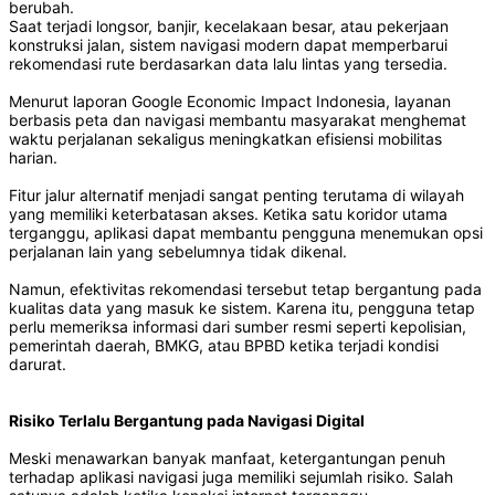
berubah.
Saat terjadi longsor, banjir, kecelakaan besar, atau pekerjaan
konstruksi jalan, sistem navigasi modern dapat memperbarui
rekomendasi rute berdasarkan data lalu lintas yang tersedia.
Menurut laporan Google Economic Impact Indonesia, layanan
berbasis peta dan navigasi membantu masyarakat menghemat
waktu perjalanan sekaligus meningkatkan efisiensi mobilitas
harian.
Fitur jalur alternatif menjadi sangat penting terutama di wilayah
yang memiliki keterbatasan akses. Ketika satu koridor utama
terganggu, aplikasi dapat membantu pengguna menemukan opsi
perjalanan lain yang sebelumnya tidak dikenal.
Namun, efektivitas rekomendasi tersebut tetap bergantung pada
kualitas data yang masuk ke sistem. Karena itu, pengguna tetap
perlu memeriksa informasi dari sumber resmi seperti kepolisian,
pemerintah daerah, BMKG, atau BPBD ketika terjadi kondisi
darurat.
Risiko Terlalu Bergantung pada Navigasi Digital
Meski menawarkan banyak manfaat, ketergantungan penuh
terhadap aplikasi navigasi juga memiliki sejumlah risiko. Salah