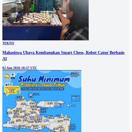
TEKNO
Mahasiswa Ubaya Kembangkan Smart Chess, Robot Catur Berbasis
AI
02 Aug 2026 10:57 UTC