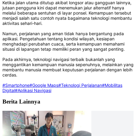
Ketika jalan utama ditutup akibat longsor atau gangguan lainnya,
jutaan pengguna kini dapat menemukan jalur alternatif hanya
melalui beberapa sentuhan di layar ponsel. Kemampuan tersebut
menjadi salah satu contoh nyata bagaimana teknologi membantu
aktivitas sehari-hari.
Namun, perjalanan yang aman tidak hanya bergantung pada
aplikasi. Pengetahuan tentang kondisi wilayah, kesiapan
menghadapi perubahan cuaca, serta kemampuan memahami
situasi di lapangan tetap memiliki peran yang sangat penting.
Pada akhirnya, teknologi navigasi terbaik bukanlah yang
menggantikan kemampuan manusia sepenuhnya, melainkan yang
membantu manusia membuat keputusan perjalanan dengan lebih
cerdas.
#Smartphone
#Google Maps
#Teknologi Perjalanan
#Mobilitas
Digital
#Aplikasi Navigasi
Berita Lainnya