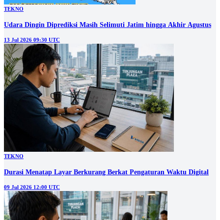
TEKNO
Udara Dingin Diprediksi Masih Selimuti Jatim hingga Akhir Agustus
13 Jul 2026 09:30 UTC
TEKNO
Durasi Menatap Layar Berkurang Berkat Pengaturan Waktu Digital
09 Jul 2026 12:00 UTC