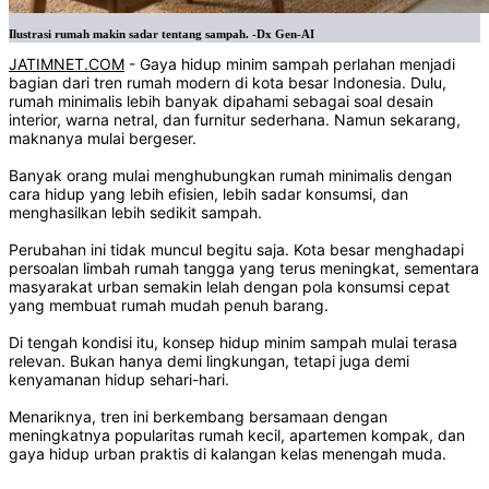
Ilustrasi rumah makin sadar tentang sampah. -Dx Gen-AI
JATIMNET.COM
- Gaya hidup minim sampah perlahan menjadi
bagian dari tren rumah modern di kota besar Indonesia. Dulu,
rumah minimalis lebih banyak dipahami sebagai soal desain
interior, warna netral, dan furnitur sederhana. Namun sekarang,
maknanya mulai bergeser.
Banyak orang mulai menghubungkan rumah minimalis dengan
cara hidup yang lebih efisien, lebih sadar konsumsi, dan
menghasilkan lebih sedikit sampah.
Perubahan ini tidak muncul begitu saja. Kota besar menghadapi
persoalan limbah rumah tangga yang terus meningkat, sementara
masyarakat urban semakin lelah dengan pola konsumsi cepat
yang membuat rumah mudah penuh barang.
Di tengah kondisi itu, konsep hidup minim sampah mulai terasa
relevan. Bukan hanya demi lingkungan, tetapi juga demi
kenyamanan hidup sehari-hari.
Menariknya, tren ini berkembang bersamaan dengan
meningkatnya popularitas rumah kecil, apartemen kompak, dan
gaya hidup urban praktis di kalangan kelas menengah muda.