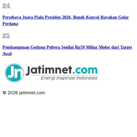
#4
Persebaya Juara Piala Presiden 2026, Bonek Konvoi Rayakan Gelar
Perdana
#5
Pembangunan Gedung Poltera Senilai Rp59 Miliar Molor dari Target
Awal
© 2026 jatimnet.com