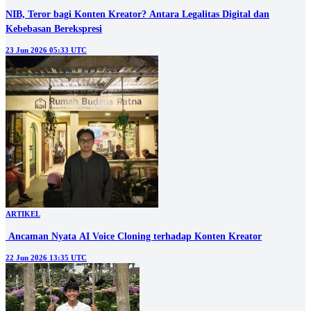
NIB, Teror bagi Konten Kreator? Antara Legalitas Digital dan
Kebebasan Berekspresi
23 Jun 2026 05:33 UTC
ARTIKEL
‎ Ancaman Nyata AI Voice Cloning terhadap Konten Kreator
22 Jun 2026 13:35 UTC