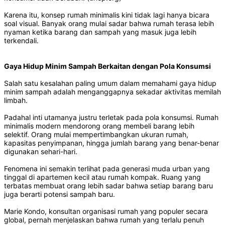
Karena itu, konsep rumah minimalis kini tidak lagi hanya bicara
soal visual. Banyak orang mulai sadar bahwa rumah terasa lebih
nyaman ketika barang dan sampah yang masuk juga lebih
terkendali.
Gaya Hidup Minim Sampah Berkaitan dengan Pola Konsumsi
Salah satu kesalahan paling umum dalam memahami gaya hidup
minim sampah adalah menganggapnya sekadar aktivitas memilah
limbah.
Padahal inti utamanya justru terletak pada pola konsumsi. Rumah
minimalis modern mendorong orang membeli barang lebih
selektif. Orang mulai mempertimbangkan ukuran rumah,
kapasitas penyimpanan, hingga jumlah barang yang benar-benar
digunakan sehari-hari.
Fenomena ini semakin terlihat pada generasi muda urban yang
tinggal di apartemen kecil atau rumah kompak. Ruang yang
terbatas membuat orang lebih sadar bahwa setiap barang baru
juga berarti potensi sampah baru.
Marie Kondo, konsultan organisasi rumah yang populer secara
global, pernah menjelaskan bahwa rumah yang terlalu penuh