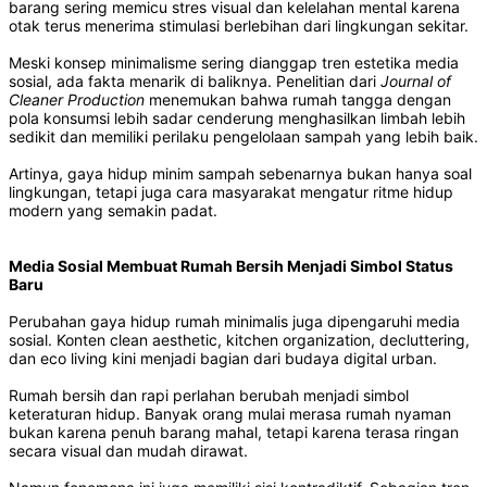
barang sering memicu stres visual dan kelelahan mental karena
otak terus menerima stimulasi berlebihan dari lingkungan sekitar.
Meski konsep minimalisme sering dianggap tren estetika media
sosial, ada fakta menarik di baliknya. Penelitian dari
Journal of
Cleaner Production
menemukan bahwa rumah tangga dengan
pola konsumsi lebih sadar cenderung menghasilkan limbah lebih
sedikit dan memiliki perilaku pengelolaan sampah yang lebih baik.
Artinya, gaya hidup minim sampah sebenarnya bukan hanya soal
lingkungan, tetapi juga cara masyarakat mengatur ritme hidup
modern yang semakin padat.
Media Sosial Membuat Rumah Bersih Menjadi Simbol Status
Baru
Perubahan gaya hidup rumah minimalis juga dipengaruhi media
sosial. Konten clean aesthetic, kitchen organization, decluttering,
dan eco living kini menjadi bagian dari budaya digital urban.
Rumah bersih dan rapi perlahan berubah menjadi simbol
keteraturan hidup. Banyak orang mulai merasa rumah nyaman
bukan karena penuh barang mahal, tetapi karena terasa ringan
secara visual dan mudah dirawat.