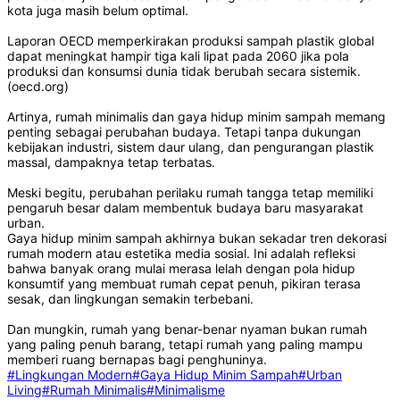
kota juga masih belum optimal.
Laporan OECD memperkirakan produksi sampah plastik global
dapat meningkat hampir tiga kali lipat pada 2060 jika pola
produksi dan konsumsi dunia tidak berubah secara sistemik.
(oecd.org)
Artinya, rumah minimalis dan gaya hidup minim sampah memang
penting sebagai perubahan budaya. Tetapi tanpa dukungan
kebijakan industri, sistem daur ulang, dan pengurangan plastik
massal, dampaknya tetap terbatas.
Meski begitu, perubahan perilaku rumah tangga tetap memiliki
pengaruh besar dalam membentuk budaya baru masyarakat
urban.
Gaya hidup minim sampah akhirnya bukan sekadar tren dekorasi
rumah modern atau estetika media sosial. Ini adalah refleksi
bahwa banyak orang mulai merasa lelah dengan pola hidup
konsumtif yang membuat rumah cepat penuh, pikiran terasa
sesak, dan lingkungan semakin terbebani.
Dan mungkin, rumah yang benar-benar nyaman bukan rumah
yang paling penuh barang, tetapi rumah yang paling mampu
memberi ruang bernapas bagi penghuninya.
#Lingkungan Modern
#Gaya Hidup Minim Sampah
#Urban
Living
#Rumah Minimalis
#Minimalisme