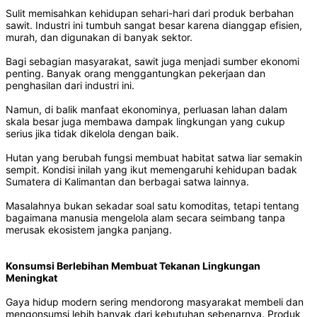
Sulit memisahkan kehidupan sehari-hari dari produk berbahan
sawit. Industri ini tumbuh sangat besar karena dianggap efisien,
murah, dan digunakan di banyak sektor.
Bagi sebagian masyarakat, sawit juga menjadi sumber ekonomi
penting. Banyak orang menggantungkan pekerjaan dan
penghasilan dari industri ini.
Namun, di balik manfaat ekonominya, perluasan lahan dalam
skala besar juga membawa dampak lingkungan yang cukup
serius jika tidak dikelola dengan baik.
Hutan yang berubah fungsi membuat habitat satwa liar semakin
sempit. Kondisi inilah yang ikut memengaruhi kehidupan badak
Sumatera di Kalimantan dan berbagai satwa lainnya.
Masalahnya bukan sekadar soal satu komoditas, tetapi tentang
bagaimana manusia mengelola alam secara seimbang tanpa
merusak ekosistem jangka panjang.
Konsumsi Berlebihan Membuat Tekanan Lingkungan
Meningkat
Gaya hidup modern sering mendorong masyarakat membeli dan
mengonsumsi lebih banyak dari kebutuhan sebenarnya. Produk