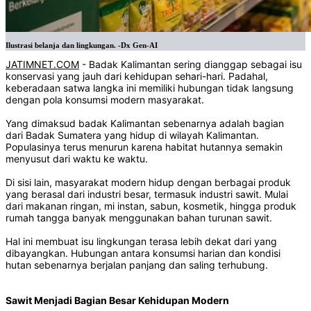
Ilustrasi belanja dan lingkungan. -Dx Gen-AI
JATIMNET.COM
- Badak Kalimantan sering dianggap sebagai isu
konservasi yang jauh dari kehidupan sehari-hari. Padahal,
keberadaan satwa langka ini memiliki hubungan tidak langsung
dengan pola konsumsi modern masyarakat.
Yang dimaksud badak Kalimantan sebenarnya adalah bagian
dari Badak Sumatera yang hidup di wilayah Kalimantan.
Populasinya terus menurun karena habitat hutannya semakin
menyusut dari waktu ke waktu.
Di sisi lain, masyarakat modern hidup dengan berbagai produk
yang berasal dari industri besar, termasuk industri sawit. Mulai
dari makanan ringan, mi instan, sabun, kosmetik, hingga produk
rumah tangga banyak menggunakan bahan turunan sawit.
Hal ini membuat isu lingkungan terasa lebih dekat dari yang
dibayangkan. Hubungan antara konsumsi harian dan kondisi
hutan sebenarnya berjalan panjang dan saling terhubung.
Sawit Menjadi Bagian Besar Kehidupan Modern