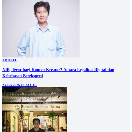
ARTIKEL
NIB, Teror bagi Konten Kreator? Antara Legalitas Digital dan
Kebebasan Berekspresi
23 Jun 2026 05:33 UTC