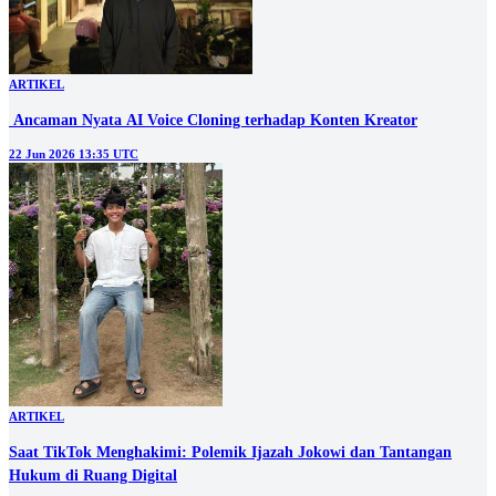
ARTIKEL
‎ Ancaman Nyata AI Voice Cloning terhadap Konten Kreator
22 Jun 2026 13:35 UTC
ARTIKEL
Saat TikTok Menghakimi: Polemik Ijazah Jokowi dan Tantangan
Hukum di Ruang Digital