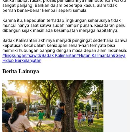
Ketika habitat rusak, proses pemulihannya membutuhkan waktu
sangat panjang. Bahkan dalam beberapa kasus, alam tidak
pernah benar-benar kembali seperti semula.
Karena itu, kepedulian terhadap lingkungan seharusnya tidak
muncul hanya saat satwa sudah hampir punah. Kesadaran perlu
dibangun sejak masih ada kesempatan menjaga habitatnya.
Badak Kalimantan akhirnya menjadi pengingat sederhana bahwa
keputusan kecil dalam kehidupan sehari-hari ternyata bisa
memiliki hubungan panjang dengan masa depan alam Indonesia.
#lingkungan
#sawit
#Badak Kalimantan
#Hutan Kalimantan
#Gaya
Hidup Berkelanjutan
Berita Lainnya