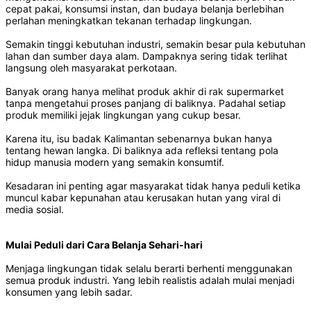
cepat pakai, konsumsi instan, dan budaya belanja berlebihan
perlahan meningkatkan tekanan terhadap lingkungan.
Semakin tinggi kebutuhan industri, semakin besar pula kebutuhan
lahan dan sumber daya alam. Dampaknya sering tidak terlihat
langsung oleh masyarakat perkotaan.
Banyak orang hanya melihat produk akhir di rak supermarket
tanpa mengetahui proses panjang di baliknya. Padahal setiap
produk memiliki jejak lingkungan yang cukup besar.
Karena itu, isu badak Kalimantan sebenarnya bukan hanya
tentang hewan langka. Di baliknya ada refleksi tentang pola
hidup manusia modern yang semakin konsumtif.
Kesadaran ini penting agar masyarakat tidak hanya peduli ketika
muncul kabar kepunahan atau kerusakan hutan yang viral di
media sosial.
Mulai Peduli dari Cara Belanja Sehari-hari
Menjaga lingkungan tidak selalu berarti berhenti menggunakan
semua produk industri. Yang lebih realistis adalah mulai menjadi
konsumen yang lebih sadar.