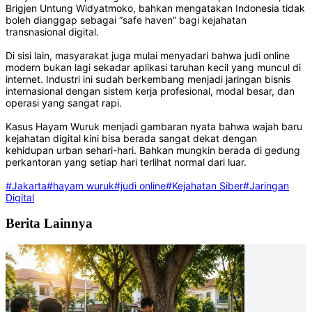
Brigjen Untung Widyatmoko, bahkan mengatakan Indonesia tidak
boleh dianggap sebagai “safe haven” bagi kejahatan
transnasional digital.
Di sisi lain, masyarakat juga mulai menyadari bahwa judi online
modern bukan lagi sekadar aplikasi taruhan kecil yang muncul di
internet. Industri ini sudah berkembang menjadi jaringan bisnis
internasional dengan sistem kerja profesional, modal besar, dan
operasi yang sangat rapi.
Kasus Hayam Wuruk menjadi gambaran nyata bahwa wajah baru
kejahatan digital kini bisa berada sangat dekat dengan
kehidupan urban sehari-hari. Bahkan mungkin berada di gedung
perkantoran yang setiap hari terlihat normal dari luar.
#Jakarta
#hayam wuruk
#judi online
#Kejahatan Siber
#Jaringan
Digital
Berita Lainnya