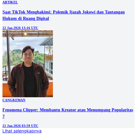
ARTIKEL
Saat TikTok Menghakimi: Polemik Ijazah Jokowi dan Tantangan
Hukum di Ruang Digital
22 Jun 2026 13:16 UTC
CANGKEMAN
Fenomena Clipper: Membantu Kreator atau Menumpang Popularitas
?
21 Jun 2026 03:59 UTC
Lihat selengkapnya