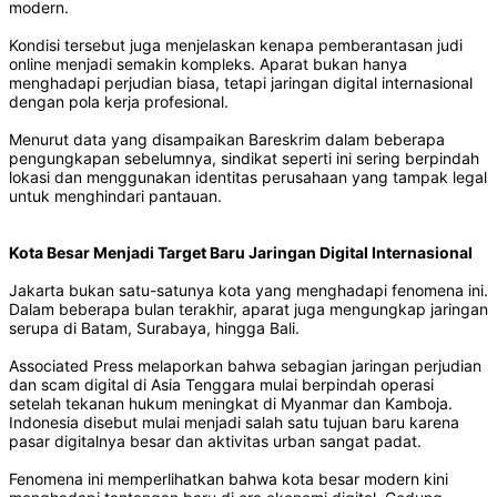
modern.
Kondisi tersebut juga menjelaskan kenapa pemberantasan judi
online menjadi semakin kompleks. Aparat bukan hanya
menghadapi perjudian biasa, tetapi jaringan digital internasional
dengan pola kerja profesional.
Menurut data yang disampaikan Bareskrim dalam beberapa
pengungkapan sebelumnya, sindikat seperti ini sering berpindah
lokasi dan menggunakan identitas perusahaan yang tampak legal
untuk menghindari pantauan.
Kota Besar Menjadi Target Baru Jaringan Digital Internasional
Jakarta bukan satu-satunya kota yang menghadapi fenomena ini.
Dalam beberapa bulan terakhir, aparat juga mengungkap jaringan
serupa di Batam, Surabaya, hingga Bali.
Associated Press melaporkan bahwa sebagian jaringan perjudian
dan scam digital di Asia Tenggara mulai berpindah operasi
setelah tekanan hukum meningkat di Myanmar dan Kamboja.
Indonesia disebut mulai menjadi salah satu tujuan baru karena
pasar digitalnya besar dan aktivitas urban sangat padat.
Fenomena ini memperlihatkan bahwa kota besar modern kini