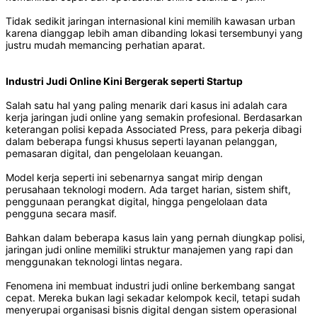
Tidak sedikit jaringan internasional kini memilih kawasan urban
karena dianggap lebih aman dibanding lokasi tersembunyi yang
justru mudah memancing perhatian aparat.
Industri Judi Online Kini Bergerak seperti Startup
Salah satu hal yang paling menarik dari kasus ini adalah cara
kerja jaringan judi online yang semakin profesional. Berdasarkan
keterangan polisi kepada Associated Press, para pekerja dibagi
dalam beberapa fungsi khusus seperti layanan pelanggan,
pemasaran digital, dan pengelolaan keuangan.
Model kerja seperti ini sebenarnya sangat mirip dengan
perusahaan teknologi modern. Ada target harian, sistem shift,
penggunaan perangkat digital, hingga pengelolaan data
pengguna secara masif.
Bahkan dalam beberapa kasus lain yang pernah diungkap polisi,
jaringan judi online memiliki struktur manajemen yang rapi dan
menggunakan teknologi lintas negara.
Fenomena ini membuat industri judi online berkembang sangat
cepat. Mereka bukan lagi sekadar kelompok kecil, tetapi sudah
menyerupai organisasi bisnis digital dengan sistem operasional