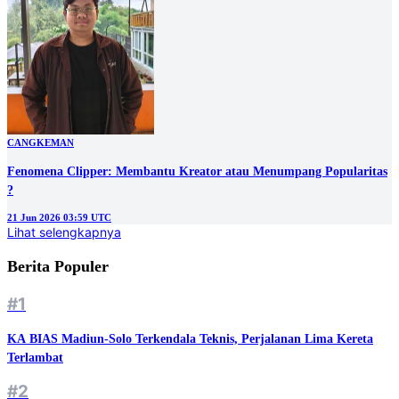
CANGKEMAN
Fenomena Clipper: Membantu Kreator atau Menumpang Popularitas
?
21 Jun 2026 03:59 UTC
Lihat selengkapnya
Berita Populer
#1
KA BIAS Madiun-Solo Terkendala Teknis, Perjalanan Lima Kereta
Terlambat
#2