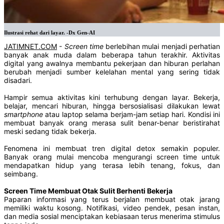
Ilustrasi rehat dari layar. -Dx Gen-AI
JATIMNET.COM
-
Screen time
berlebihan mulai menjadi perhatian
banyak anak muda dalam beberapa tahun terakhir. Aktivitas
digital yang awalnya membantu pekerjaan dan hiburan perlahan
berubah menjadi sumber kelelahan mental yang sering tidak
disadari.
Hampir semua aktivitas kini terhubung dengan layar. Bekerja,
belajar, mencari hiburan, hingga bersosialisasi dilakukan lewat
smartphone
atau laptop selama berjam-jam setiap hari. Kondisi ini
membuat banyak orang merasa sulit benar-benar beristirahat
meski sedang tidak bekerja.
Fenomena ini membuat tren digital detox semakin populer.
Banyak orang mulai mencoba mengurangi screen time untuk
mendapatkan hidup yang terasa lebih tenang, fokus, dan
seimbang.
Screen Time Membuat Otak Sulit Berhenti Bekerja
Paparan informasi yang terus berjalan membuat otak jarang
memiliki waktu kosong. Notifikasi, video pendek, pesan instan,
dan media sosial menciptakan kebiasaan terus menerima stimulus