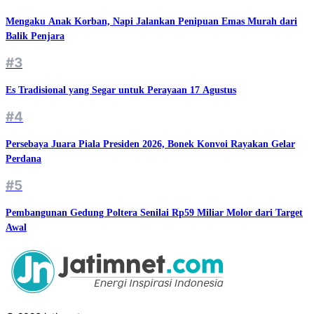
Mengaku Anak Korban, Napi Jalankan Penipuan Emas Murah dari
Balik Penjara
#3
Es Tradisional yang Segar untuk Perayaan 17 Agustus
#4
Persebaya Juara Piala Presiden 2026, Bonek Konvoi Rayakan Gelar
Perdana
#5
Pembangunan Gedung Poltera Senilai Rp59 Miliar Molor dari Target
Awal