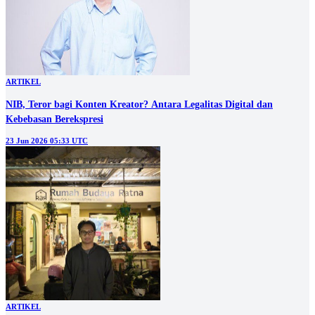
ARTIKEL
NIB, Teror bagi Konten Kreator? Antara Legalitas Digital dan
Kebebasan Berekspresi
23 Jun 2026 05:33 UTC
ARTIKEL