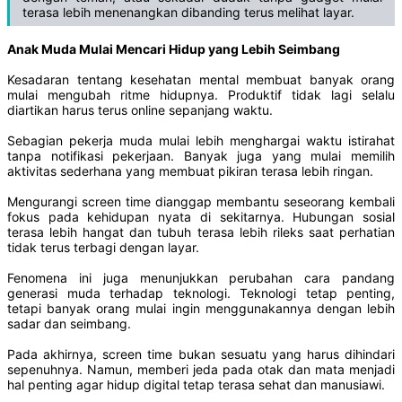
terasa lebih menenangkan dibanding terus melihat layar.
Anak Muda Mulai Mencari Hidup yang Lebih Seimbang
Kesadaran tentang kesehatan mental membuat banyak orang
mulai mengubah ritme hidupnya. Produktif tidak lagi selalu
diartikan harus terus online sepanjang waktu.
Sebagian pekerja muda mulai lebih menghargai waktu istirahat
tanpa notifikasi pekerjaan. Banyak juga yang mulai memilih
aktivitas sederhana yang membuat pikiran terasa lebih ringan.
Mengurangi screen time dianggap membantu seseorang kembali
fokus pada kehidupan nyata di sekitarnya. Hubungan sosial
terasa lebih hangat dan tubuh terasa lebih rileks saat perhatian
tidak terus terbagi dengan layar.
Fenomena ini juga menunjukkan perubahan cara pandang
generasi muda terhadap teknologi. Teknologi tetap penting,
tetapi banyak orang mulai ingin menggunakannya dengan lebih
sadar dan seimbang.
Pada akhirnya, screen time bukan sesuatu yang harus dihindari
sepenuhnya. Namun, memberi jeda pada otak dan mata menjadi
hal penting agar hidup digital tetap terasa sehat dan manusiawi.