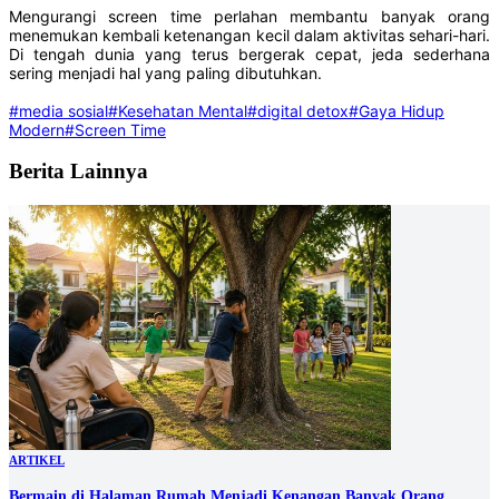
Mengurangi screen time perlahan membantu banyak orang
menemukan kembali ketenangan kecil dalam aktivitas sehari-hari.
Di tengah dunia yang terus bergerak cepat, jeda sederhana
sering menjadi hal yang paling dibutuhkan.
#media sosial
#Kesehatan Mental
#digital detox
#Gaya Hidup
Modern
#Screen Time
Berita Lainnya
ARTIKEL
Bermain di Halaman Rumah Menjadi Kenangan Banyak Orang