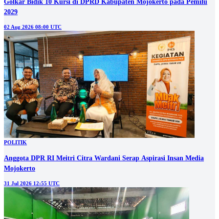
Golkar Bidik 10 Kursi di DPRD Kabupaten Mojokerto pada Pemilu
2029
02 Aug 2026 08:00 UTC
POLITIK
Anggota DPR RI Meitri Citra Wardani Serap Aspirasi Insan Media
Mojokerto
31 Jul 2026 12:55 UTC