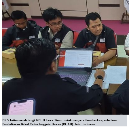
PKS Jatim mendatangi KPUD Jawa Timur untuk menyerahkan berkas perbaikan
Pendaftaran Bakal Calon Anggota Dewan (BCAD). foto : istimewa.