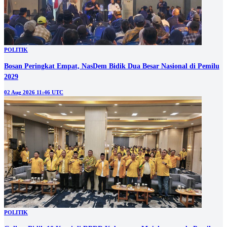
POLITIK
Bosan Peringkat Empat, NasDem Bidik Dua Besar Nasional di Pemilu
2029
02 Aug 2026 11:46 UTC
POLITIK