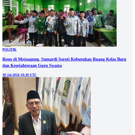
POLITIK
Reses di Mojoagung, Sumardi Soroti Kebutuhan Ruang Kelas Baru
dan Kesejahteraan Guru Swasta
30 Jul 2026 10:30 UTC