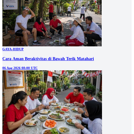
GAYA-HIDUP
Cara Aman Beraktivitas di Bawah Terik Matahari
06 Aug 2026 08:00 UTC