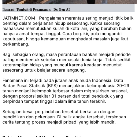
Ilustrasi: Tumbuh di Perantauan. -Dx Gen-AI
JATIMNET.COM
- Pengalaman merantau sering menjadi titik balik
penting dalam perjalanan hidup seseorang. Ketika seorang
mahasiswa memutuskan kuliah di kota lain, yang berubah bukan
hanya alamat tempat tinggal. Cara berpikir, pola mengambil
keputusan, hingga kemampuan menghadapi masalah juga ikut
berkembang.
Bagi sebagian orang, masa perantauan bahkan menjadi periode
paling membentuk sebelum memasuki dunia kerja. Tidak sedikit
keterampilan hidup yang muncul karena keadaan menuntut
seseorang untuk belajar secara langsung.
Fenomena ini terjadi pada jutaan anak muda Indonesia. Data
Badan Pusat Statistik (BPS) menunjukkan kelompok usia 20–29
tahun menjadi kelompok terbesar dalam migrasi risen nasional,
dengan proporsi sekitar 31 persen dari total penduduk yang
berpindah tempat tinggal dalam lima tahun terakhir.
Sebagian besar perpindahan tersebut berkaitan dengan
pendidikan dan pekerjaan. Di balik angka tersebut, tersimpan
cerita tentang proses menjadi pribadi yang lebih mandiri.