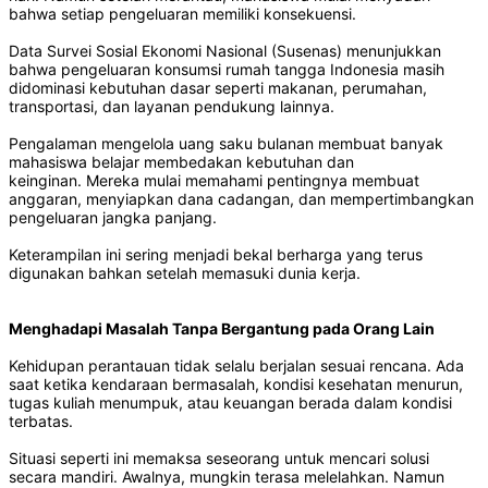
bahwa setiap pengeluaran memiliki konsekuensi.
Data Survei Sosial Ekonomi Nasional (Susenas) menunjukkan
bahwa pengeluaran konsumsi rumah tangga Indonesia masih
didominasi kebutuhan dasar seperti makanan, perumahan,
transportasi, dan layanan pendukung lainnya.
Pengalaman mengelola uang saku bulanan membuat banyak
mahasiswa belajar membedakan kebutuhan dan
keinginan. Mereka mulai memahami pentingnya membuat
anggaran, menyiapkan dana cadangan, dan mempertimbangkan
pengeluaran jangka panjang.
Keterampilan ini sering menjadi bekal berharga yang terus
digunakan bahkan setelah memasuki dunia kerja.
Menghadapi Masalah Tanpa Bergantung pada Orang Lain
Kehidupan perantauan tidak selalu berjalan sesuai rencana. Ada
saat ketika kendaraan bermasalah, kondisi kesehatan menurun,
tugas kuliah menumpuk, atau keuangan berada dalam kondisi
terbatas.
Situasi seperti ini memaksa seseorang untuk mencari solusi
secara mandiri. Awalnya, mungkin terasa melelahkan. Namun