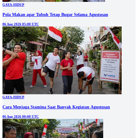
GAYA-HIDUP
Pola Makan agar Tubuh Tetap Bugar Selama Agustusan
06 Aug 2026 05:00 UTC
GAYA-HIDUP
Cara Menjaga Stamina Saat Banyak Kegiatan Agustusan
06 Aug 2026 00:00 UTC