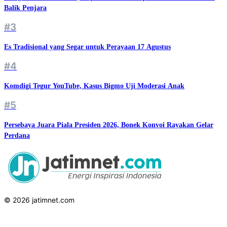
Balik Penjara
#3
Es Tradisional yang Segar untuk Perayaan 17 Agustus
#4
Komdigi Tegur YouTube, Kasus Bigmo Uji Moderasi Anak
#5
Persebaya Juara Piala Presiden 2026, Bonek Konvoi Rayakan Gelar
Perdana
© 2026 jatimnet.com