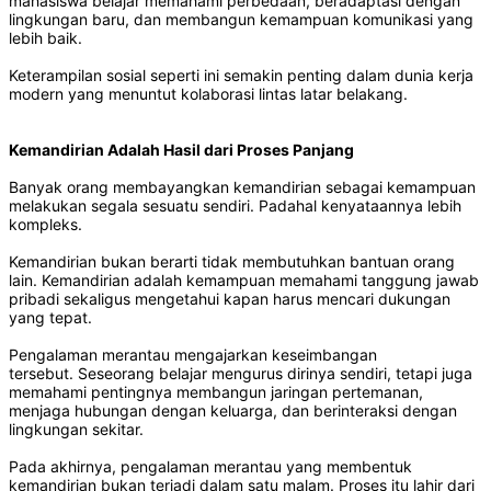
mahasiswa belajar memahami perbedaan, beradaptasi dengan
lingkungan baru, dan membangun kemampuan komunikasi yang
lebih baik.
Keterampilan sosial seperti ini semakin penting dalam dunia kerja
modern yang menuntut kolaborasi lintas latar belakang.
Kemandirian Adalah Hasil dari Proses Panjang
Banyak orang membayangkan kemandirian sebagai kemampuan
melakukan segala sesuatu sendiri. Padahal kenyataannya lebih
kompleks.
Kemandirian bukan berarti tidak membutuhkan bantuan orang
lain. Kemandirian adalah kemampuan memahami tanggung jawab
pribadi sekaligus mengetahui kapan harus mencari dukungan
yang tepat.
Pengalaman merantau mengajarkan keseimbangan
tersebut. Seseorang belajar mengurus dirinya sendiri, tetapi juga
memahami pentingnya membangun jaringan pertemanan,
menjaga hubungan dengan keluarga, dan berinteraksi dengan
lingkungan sekitar.
Pada akhirnya, pengalaman merantau yang membentuk
kemandirian bukan terjadi dalam satu malam. Proses itu lahir dari