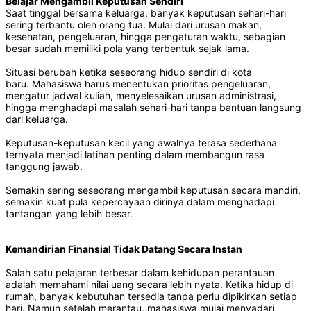
Belajar Mengambil Keputusan Sendiri
Saat tinggal bersama keluarga, banyak keputusan sehari-hari
sering terbantu oleh orang tua. Mulai dari urusan makan,
kesehatan, pengeluaran, hingga pengaturan waktu, sebagian
besar sudah memiliki pola yang terbentuk sejak lama.
Situasi berubah ketika seseorang hidup sendiri di kota
baru. Mahasiswa harus menentukan prioritas pengeluaran,
mengatur jadwal kuliah, menyelesaikan urusan administrasi,
hingga menghadapi masalah sehari-hari tanpa bantuan langsung
dari keluarga.
Keputusan-keputusan kecil yang awalnya terasa sederhana
ternyata menjadi latihan penting dalam membangun rasa
tanggung jawab.
Semakin sering seseorang mengambil keputusan secara mandiri,
semakin kuat pula kepercayaan dirinya dalam menghadapi
tantangan yang lebih besar.
Kemandirian Finansial Tidak Datang Secara Instan
Salah satu pelajaran terbesar dalam kehidupan perantauan
adalah memahami nilai uang secara lebih nyata. Ketika hidup di
rumah, banyak kebutuhan tersedia tanpa perlu dipikirkan setiap
hari. Namun setelah merantau, mahasiswa mulai menyadari