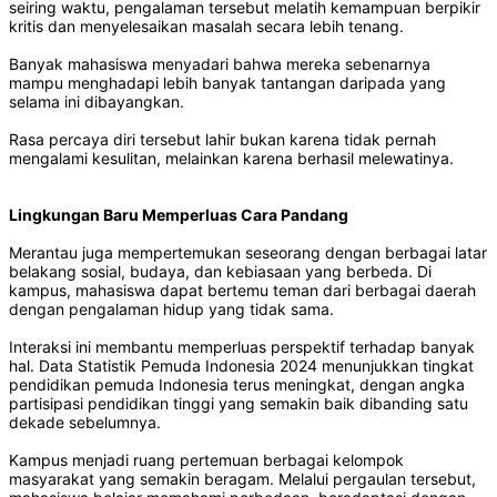
seiring waktu, pengalaman tersebut melatih kemampuan berpikir
kritis dan menyelesaikan masalah secara lebih tenang.
Banyak mahasiswa menyadari bahwa mereka sebenarnya
mampu menghadapi lebih banyak tantangan daripada yang
selama ini dibayangkan.
Rasa percaya diri tersebut lahir bukan karena tidak pernah
mengalami kesulitan, melainkan karena berhasil melewatinya.
Lingkungan Baru Memperluas Cara Pandang
Merantau juga mempertemukan seseorang dengan berbagai latar
belakang sosial, budaya, dan kebiasaan yang berbeda. Di
kampus, mahasiswa dapat bertemu teman dari berbagai daerah
dengan pengalaman hidup yang tidak sama.
Interaksi ini membantu memperluas perspektif terhadap banyak
hal. Data Statistik Pemuda Indonesia 2024 menunjukkan tingkat
pendidikan pemuda Indonesia terus meningkat, dengan angka
partisipasi pendidikan tinggi yang semakin baik dibanding satu
dekade sebelumnya.
Kampus menjadi ruang pertemuan berbagai kelompok
masyarakat yang semakin beragam. Melalui pergaulan tersebut,