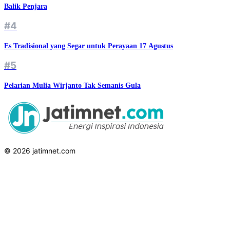
Balik Penjara
#4
Es Tradisional yang Segar untuk Perayaan 17 Agustus
#5
Pelarian Mulia Wirjanto Tak Semanis Gula
© 2026 jatimnet.com