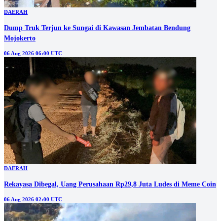
DAERAH
Dump Truk Terjun ke Sungai di Kawasan Jembatan Bendung
Mojokerto
06 Aug 2026 06:00 UTC
DAERAH
Rekayasa Dibegal, Uang Perusahaan Rp29,8 Juta Ludes di Meme Coin
06 Aug 2026 02:00 UTC