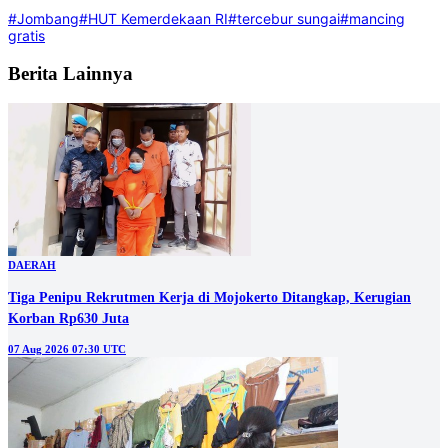
#Jombang
#HUT Kemerdekaan RI
#tercebur sungai
#mancing
gratis
Berita Lainnya
DAERAH
Tiga Penipu Rekrutmen Kerja di Mojokerto Ditangkap, Kerugian
Korban Rp630 Juta
07 Aug 2026 07:30 UTC