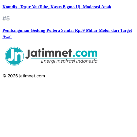
Komdigi Tegur YouTube, Kasus Bigmo Uji Moderasi Anak
#5
Pembangunan Gedung Poltera Senilai Rp59 Miliar Molor dari Target
Awal
© 2026 jatimnet.com