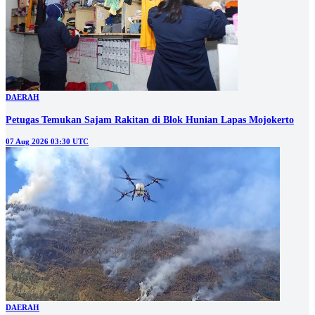
DAERAH
Petugas Temukan Sajam Rakitan di Blok Hunian Lapas Mojokerto
07 Aug 2026 03:30 UTC
DAERAH