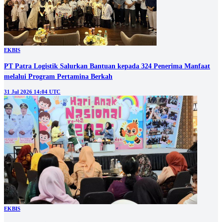
EKBIS
PT Patra Logistik Salurkan Bantuan kepada 324 Penerima Manfaat
melalui Program Pertamina Berkah
31 Jul 2026 14:04 UTC
EKBIS