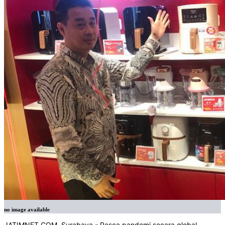
no image available
JATIMNET.COM, Surabaya - Pasca pandemi secara global