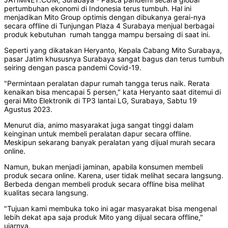
pertumbuhan ekonomi di Indonesia terus tumbuh. Hal ini
menjadikan Mito Group optimis dengan dibukanya gerai-nya
secara offline di Tunjungan Plaza 4 Surabaya menjual berbagai
produk kebutuhan rumah tangga mampu bersaing di saat ini.
Seperti yang dikatakan Heryanto, Kepala Cabang Mito Surabaya,
pasar Jatim khususnya Surabaya sangat bagus dan terus tumbuh
seiring dengan pasca pandemi Covid-19.
"Permintaan peralatan dapur rumah tangga terus naik. Rerata
kenaikan bisa mencapai 5 persen," kata Heryanto saat ditemui di
gerai Mito Elektronik di TP3 lantai LG, Surabaya, Sabtu 19
Agustus 2023.
Menurut dia, animo masyarakat juga sangat tinggi dalam
keinginan untuk membeli peralatan dapur secara offline.
Meskipun sekarang banyak peralatan yang dijual murah secara
online.
Namun, bukan menjadi jaminan, apabila konsumen membeli
produk secara online. Karena, user tidak melihat secara langsung.
Berbeda dengan membeli produk secara offline bisa melihat
kualitas secara langsung.
"Tujuan kami membuka toko ini agar masyarakat bisa mengenal
lebih dekat apa saja produk Mito yang dijual secara offline,"
ujarnya.