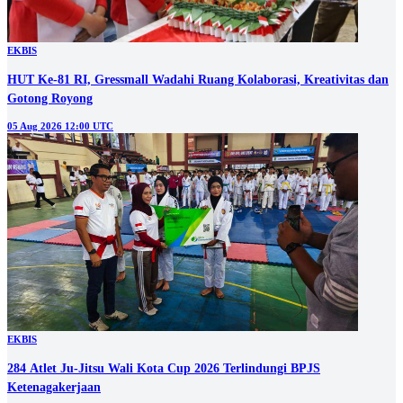
EKBIS
HUT Ke-81 RI, Gressmall Wadahi Ruang Kolaborasi, Kreativitas dan
Gotong Royong
05 Aug 2026 12:00 UTC
EKBIS
284 Atlet Ju-Jitsu Wali Kota Cup 2026 Terlindungi BPJS
Ketenagakerjaan