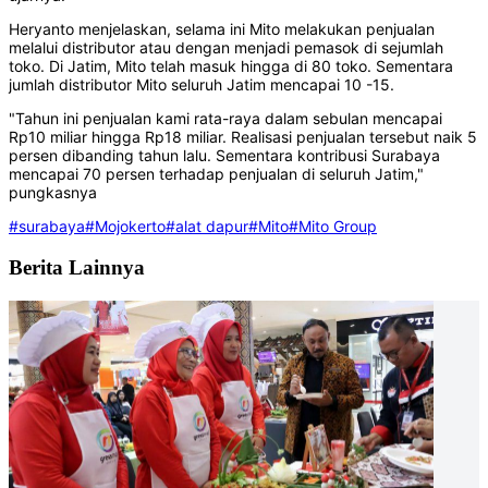
Heryanto menjelaskan, selama ini Mito melakukan penjualan
melalui distributor atau dengan menjadi pemasok di sejumlah
toko. Di Jatim, Mito telah masuk hingga di 80 toko. Sementara
jumlah distributor Mito seluruh Jatim mencapai 10 -15.
"Tahun ini penjualan kami rata-raya dalam sebulan mencapai
Rp10 miliar hingga Rp18 miliar. Realisasi penjualan tersebut naik 5
persen dibanding tahun lalu. Sementara kontribusi Surabaya
mencapai 70 persen terhadap penjualan di seluruh Jatim,"
pungkasnya
#surabaya
#Mojokerto
#alat dapur
#Mito
#Mito Group
Berita Lainnya