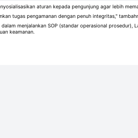
enyosialisasikan aturan kepada pengunjung agar lebih m
lankan tugas pengamanan dengan penuh integritas," tambah
 dalam menjalankan SOP (standar operasional prosedur), 
guan keamanan.