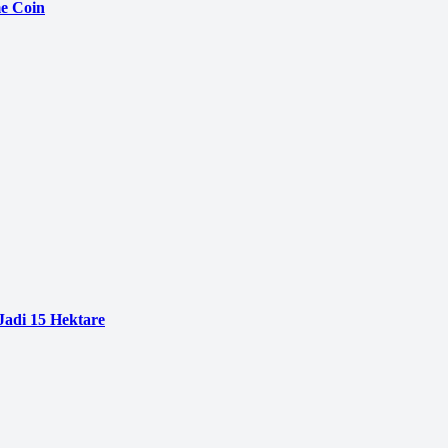
e Coin
adi 15 Hektare