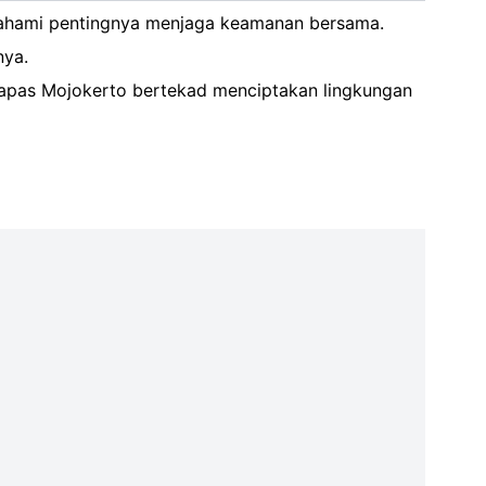
emahami pentingnya menjaga keamanan bersama.
nya.
Lapas Mojokerto bertekad menciptakan lingkungan