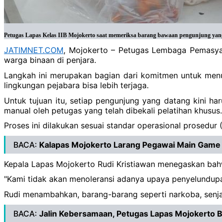
Petugas Lapas Kelas IIB Mojokerto saat memeriksa barang bawaan pengunjung ya
JATIMNET.COM
, Mojokerto – Petugas Lembaga Pemasya
warga binaan di penjara.
Langkah ini merupakan bagian dari komitmen untuk menu
lingkungan pejabara bisa lebih terjaga.
Untuk tujuan itu, setiap pengunjung yang datang kini h
manual oleh petugas yang telah dibekali pelatihan khusus.
Proses ini dilakukan sesuai standar operasional prosedu
BACA:
Kalapas Mojokerto Larang Pegawai Main Game 
Kepala Lapas Mojokerto Rudi Kristiawan menegaskan bahw
"Kami tidak akan menoleransi adanya upaya penyelundupan
Rudi menambahkan, barang-barang seperti narkoba, senja
BACA:
Jalin Kebersamaan, Petugas Lapas Mojokerto 