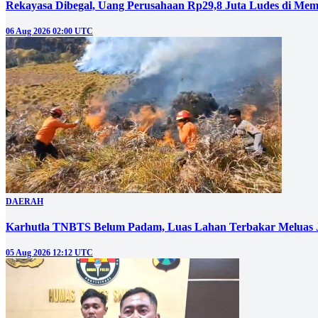
Rekayasa Dibegal, Uang Perusahaan Rp29,8 Juta Ludes di Mem
06 Aug 2026 02:00 UTC
DAERAH
Karhutla TNBTS Belum Padam, Luas Lahan Terbakar Meluas J
05 Aug 2026 12:12 UTC