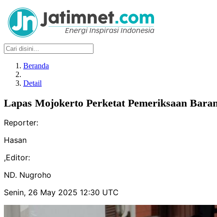
Beranda
Detail
Lapas Mojokerto Perketat Pemeriksaan Bara
Reporter:
Hasan
,
Editor:
ND. Nugroho
Senin, 26 May 2025 12:30 UTC