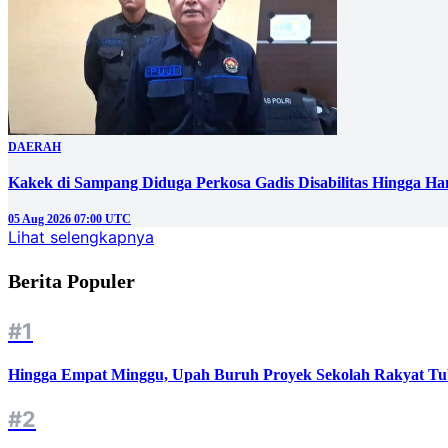
DAERAH
Kakek di Sampang Diduga Perkosa Gadis Disabilitas Hingga Ha
05 Aug 2026 07:00 UTC
Lihat selengkapnya
Berita Populer
#1
Hingga Empat Minggu, Upah Buruh Proyek Sekolah Rakyat Tu
#2