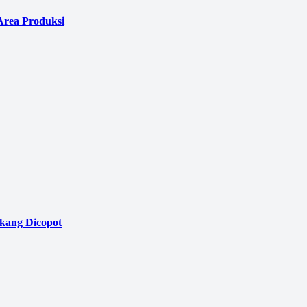
Area Produksi
akang Dicopot