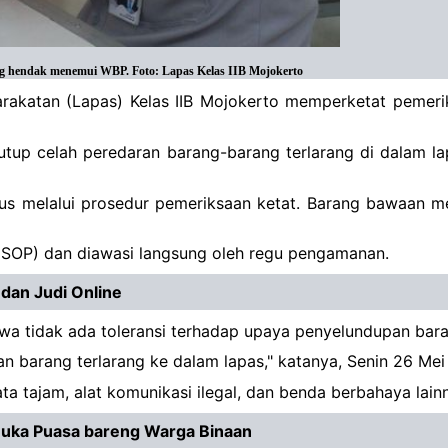
ng hendak menemui WBP. Foto: Lapas Kelas IIB Mojokerto
rakatan (Lapas) Kelas IIB Mojokerto memperketat pemer
tup celah peredaran barang-barang terlarang di dalam la
arus melalui prosedur pemeriksaan ketat. Barang bawaan m
r (SOP) dan diawasi langsung oleh regu pengamanan.
dan Judi Online
a tidak ada toleransi terhadap upaya penyelundupan bara
 barang terlarang ke dalam lapas," katanya, Senin 26 Mei
ta tajam, alat komunikasi ilegal, dan benda berbahaya la
Buka Puasa bareng Warga Binaan