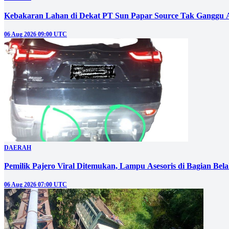
Kebakaran Lahan di Dekat PT Sun Papar Source Tak Ganggu 
06 Aug 2026 09:00 UTC
DAERAH
Pemilik Pajero Viral Ditemukan, Lampu Asesoris di Bagian Bel
06 Aug 2026 07:00 UTC