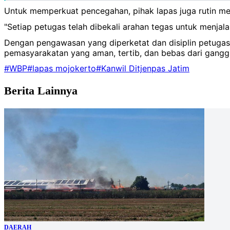
Untuk memperkuat pencegahan, pihak lapas juga rutin m
"Setiap petugas telah dibekali arahan tegas untuk menja
Dengan pengawasan yang diperketat dan disiplin petugas
pemasyarakatan yang aman, tertib, dan bebas dari gang
#WBP
#lapas mojokerto
#Kanwil Ditjenpas Jatim
Berita Lainnya
DAERAH