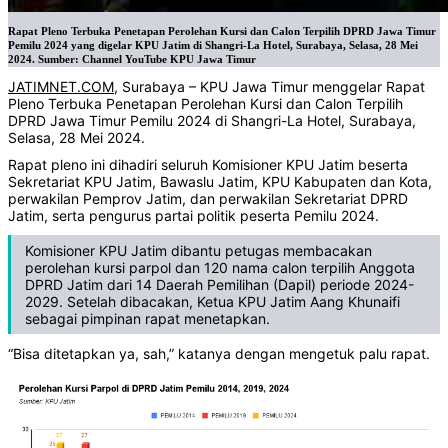
Rapat Pleno Terbuka Penetapan Perolehan Kursi dan Calon Terpilih DPRD Jawa Timur
Pemilu 2024 yang digelar KPU Jatim di Shangri-La Hotel, Surabaya, Selasa, 28 Mei
2024. Sumber: Channel YouTube KPU Jawa Timur
JATIMNET.COM
, Surabaya – KPU Jawa Timur menggelar Rapat
Pleno Terbuka Penetapan Perolehan Kursi dan Calon Terpilih
DPRD Jawa Timur Pemilu 2024 di Shangri-La Hotel, Surabaya,
Selasa, 28 Mei 2024.
Rapat pleno ini dihadiri seluruh Komisioner KPU Jatim beserta
Sekretariat KPU Jatim, Bawaslu Jatim, KPU Kabupaten dan Kota,
perwakilan Pemprov Jatim, dan perwakilan Sekretariat DPRD
Jatim, serta pengurus partai politik peserta Pemilu 2024.
Komisioner KPU Jatim dibantu petugas membacakan
perolehan kursi parpol dan 120 nama calon terpilih Anggota
DPRD Jatim dari 14 Daerah Pemilihan (Dapil) periode 2024-
2029. Setelah dibacakan, Ketua KPU Jatim Aang Khunaifi
sebagai pimpinan rapat menetapkan.
“Bisa ditetapkan ya, sah,” katanya dengan mengetuk palu rapat.