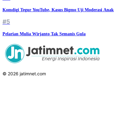
Komdigi Tegur YouTube, Kasus Bigmo Uji Moderasi Anak
#5
Pelarian Mulia Wirjanto Tak Semanis Gula
© 2026 jatimnet.com