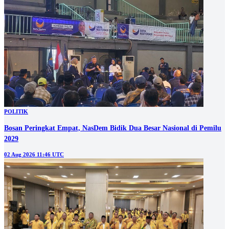
POLITIK
Bosan Peringkat Empat, NasDem Bidik Dua Besar Nasional di Pemilu
2029
02 Aug 2026 11:46 UTC