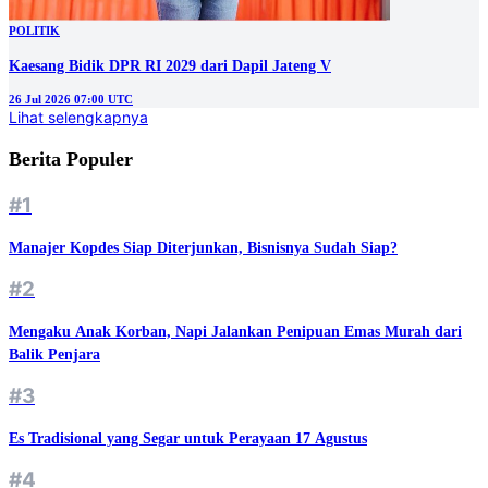
POLITIK
Kaesang Bidik DPR RI 2029 dari Dapil Jateng V
26 Jul 2026 07:00 UTC
Lihat selengkapnya
Berita Populer
#1
Manajer Kopdes Siap Diterjunkan, Bisnisnya Sudah Siap?
#2
Mengaku Anak Korban, Napi Jalankan Penipuan Emas Murah dari
Balik Penjara
#3
Es Tradisional yang Segar untuk Perayaan 17 Agustus
#4