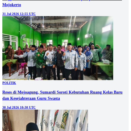
Mojokerto
31 Jul 2026 12:55 UTC
POLITIK
Reses di Mojoagung, Sumardi Soroti Kebutuhan Ruang Kelas Baru
dan Kesejahteraan Guru Swasta
30 Jul 2026 10:30 UTC