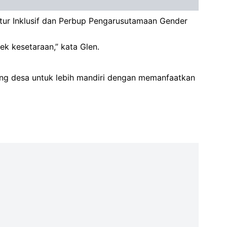
uktur Inklusif dan Perbup Pengarusutamaan Gender
pek kesetaraan,” kata Glen.
ong desa untuk lebih mandiri dengan memanfaatkan