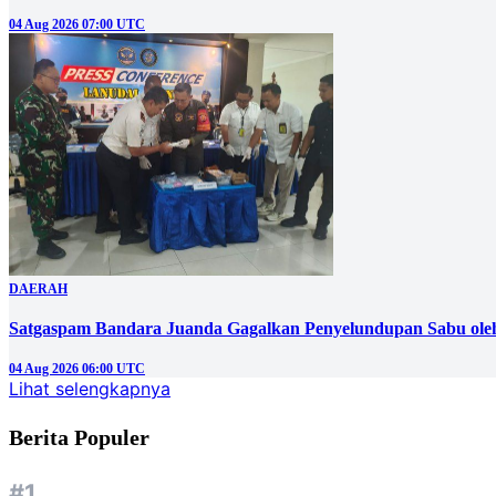
04 Aug 2026 07:00 UTC
DAERAH
Satgaspam Bandara Juanda Gagalkan Penyelundupan Sabu ole
04 Aug 2026 06:00 UTC
Lihat selengkapnya
Berita Populer
#1