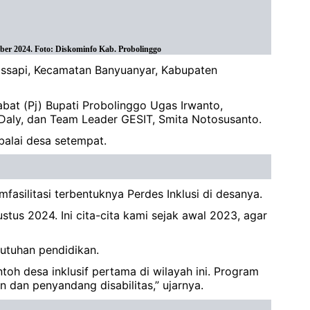
ober 2024. Foto: Diskominfo Kab. Probolinggo
lassapi, Kecamatan Banyuanyar, Kabupaten
jabat (Pj) Bupati Probolinggo Ugas Irwanto,
n Daly, dan Team Leader GESIT, Smita Notosusanto.
 balai desa setempat.
fasilitasi terbentuknya Perdes Inklusi di desanya.
us 2024. Ini cita-cita kami sejak awal 2023, agar
butuhan pendidikan.
oh desa inklusif pertama di wilayah ini. Program
dan penyandang disabilitas,” ujarnya.