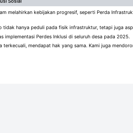
usi Sosial
am melahirkan kebijakan progresif, seperti Perda Infrastr
dak hanya peduli pada fisik infrastruktur, tetapi juga as
implementasi Perdes Inklusi di seluruh desa pada 2025.
npa terkecuali, mendapat hak yang sama. Kami juga mendor