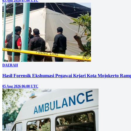
05 Aug 2026 07:00 UTC
DAERAH
Hasil Forensik Ekshumasi Pegawai Kejari Kota Mojokerto Ram
05 Aug 2026 06:00 UTC