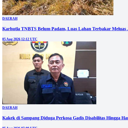
DAERAH
Karhutla TNBTS Belum Padam, Luas Lahan Terbakar Meluas J
05 Aug 2026 12:12 UTC
DAERAH
Kakek di Sampang Diduga Perkosa Gadis Disabilitas Hingga Ha