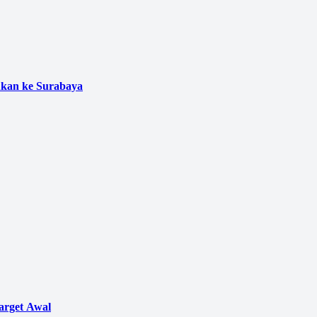
ukan ke Surabaya
arget Awal