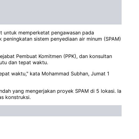
it untuk memperketat pengawasan pada
yek peningkatan sistem penyediaan air minum (SPAM)
Pejabat Pembuat Komitmen (PPK), dan konsultan
utu dan tepat waktu.
 tepat waktu," kata Mohammad Subhan, Jumat 1
Indah yang mengerjakan proyek SPAM di 5 lokasi. Ia
s konstruksi.