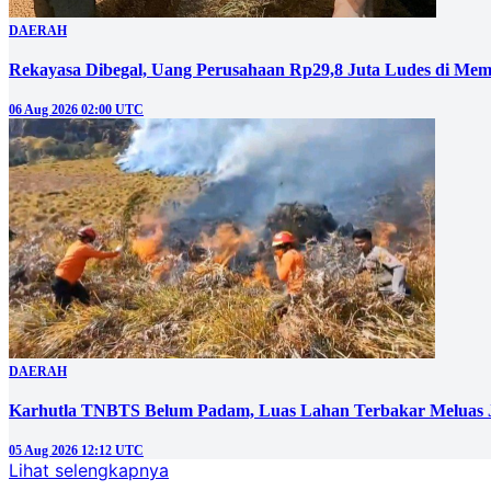
DAERAH
Rekayasa Dibegal, Uang Perusahaan Rp29,8 Juta Ludes di Mem
06 Aug 2026 02:00 UTC
DAERAH
Karhutla TNBTS Belum Padam, Luas Lahan Terbakar Meluas J
05 Aug 2026 12:12 UTC
Lihat selengkapnya