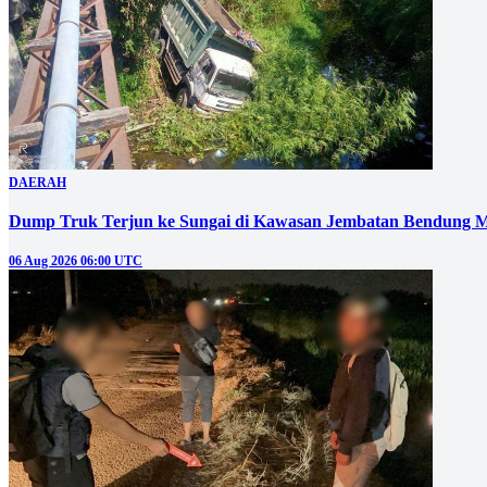
DAERAH
Dump Truk Terjun ke Sungai di Kawasan Jembatan Bendung M
06 Aug 2026 06:00 UTC