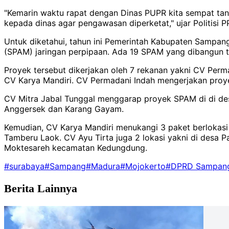
"Kemarin waktu rapat dengan Dinas PUPR kita sempat tan
kepada dinas agar pengawasan diperketat," ujar Politisi P
Untuk diketahui, tahun ini Pemerintah Kabupaten Sampan
(SPAM) jaringan perpipaan. Ada 19 SPAM yang dibangun 
Proyek tersebut dikerjakan oleh 7 rekanan yakni CV Perm
CV Karya Mandiri. CV Permadani Indah mengerjakan proye
CV Mitra Jabal Tunggal menggarap proyek SPAM di di de
Anggersek dan Karang Gayam.
Kemudian, CV Karya Mandiri menukangi 3 paket berlokasi
Tamberu Laok. CV Ayu Tirta juga 2 lokasi yakni di desa
Moktesareh kecamatan Kedungdung.
#surabaya
#Sampang
#Madura
#Mojokerto
#DPRD Sampan
Berita Lainnya