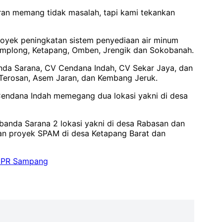
uran memang tidak masalah, tapi kami tekankan
royek peningkatan sistem penyediaan air minum
amplong, Ketapang, Omben, Jrengik dan Sokobanah.
anda Sarana, CV Cendana Indah, CV Sekar Jaya, dan
, Terosan, Asem Jaran, dan Kembang Jeruk.
endana Indah memegang dua lokasi yakni di desa
banda Sarana 2 lokasi yakni di desa Rabasan dan
an proyek SPAM di desa Ketapang Barat dan
UPR Sampang