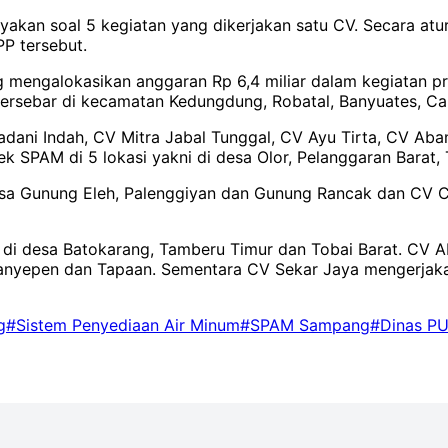
yakan soal 5 kegiatan yang dikerjakan satu CV. Secara at
PP tersebut.
g mengalokasikan anggaran Rp 6,4 miliar dalam kegiatan p
tersebar di kecamatan Kedungdung, Robatal, Banyuates, C
adani Indah, CV Mitra Jabal Tunggal, CV Ayu Tirta, CV Ab
k SPAM di 5 lokasi yakni di desa Olor, Pelanggaran Barat
sa Gunung Eleh, Palenggiyan dan Gunung Rancak dan CV C
 di desa Batokarang, Tamberu Timur dan Tobai Barat. CV A
 Panyepen dan Tapaan. Sementara CV Sekar Jaya mengerjak
g
#Sistem Penyediaan Air Minum
#SPAM Sampang
#Dinas P