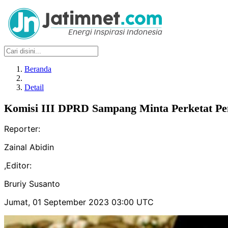
Beranda
Detail
Komisi III DPRD Sampang Minta Perketat 
Reporter:
Zainal Abidin
,
Editor:
Bruriy Susanto
Jumat, 01 September 2023 03:00 UTC