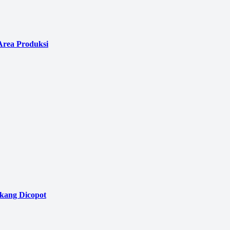
Area Produksi
akang Dicopot