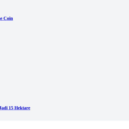
e Coin
adi 15 Hektare