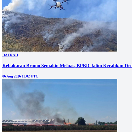
DAERAH
Kebakaran Bromo Semakin Meluas, BPBD Jatim Kerahkan Dro
06 Aug 2026 11:02 UTC