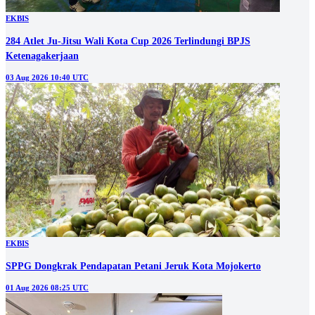
EKBIS
284 Atlet Ju-Jitsu Wali Kota Cup 2026 Terlindungi BPJS
Ketenagakerjaan
03 Aug 2026 10:40 UTC
EKBIS
SPPG Dongkrak Pendapatan Petani Jeruk Kota Mojokerto
01 Aug 2026 08:25 UTC