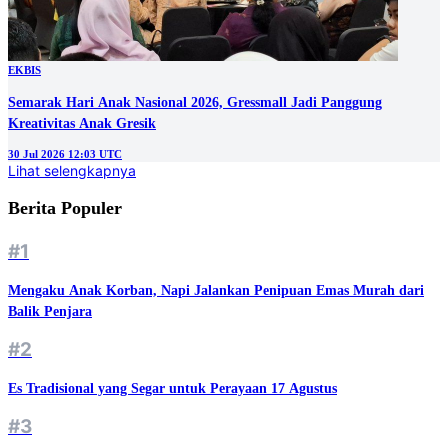
EKBIS
Semarak Hari Anak Nasional 2026, Gressmall Jadi Panggung
Kreativitas Anak Gresik
30 Jul 2026 12:03 UTC
Lihat selengkapnya
Berita Populer
#1
Mengaku Anak Korban, Napi Jalankan Penipuan Emas Murah dari
Balik Penjara
#2
Es Tradisional yang Segar untuk Perayaan 17 Agustus
#3