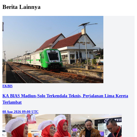
Berita Lainnya
EKBIS
KA BIAS Madiun-Solo Terkendala Teknis, Perjalanan Lima Kereta
Terlambat
08 Aug 2026 09:00 UTC