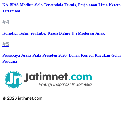
KA BIAS Madiun-Solo Terkendala Teknis, Perjalanan Lima Kereta
Terlambat
#4
Komdigi Tegur YouTube, Kasus Bigmo Uji Moderasi Anak
#5
Persebaya Juara Piala Presiden 2026, Bonek Konvoi Rayakan Gelar
Perdana
© 2026 jatimnet.com