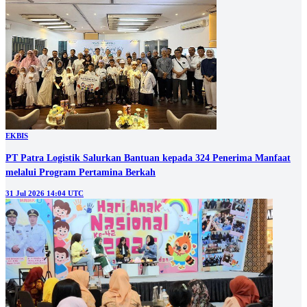
EKBIS
PT Patra Logistik Salurkan Bantuan kepada 324 Penerima Manfaat
melalui Program Pertamina Berkah
31 Jul 2026 14:04 UTC