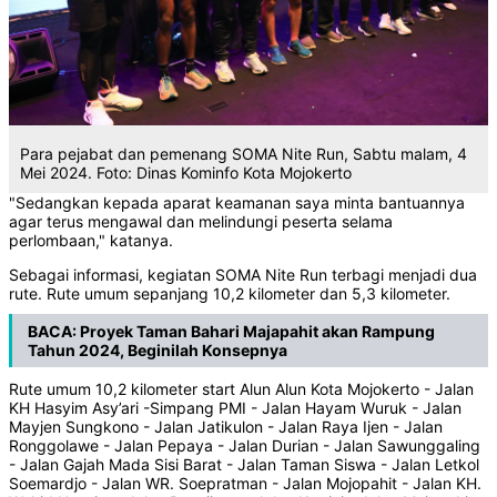
Para pejabat dan pemenang SOMA Nite Run, Sabtu malam, 4
Mei 2024. Foto: Dinas Kominfo Kota Mojokerto
"Sedangkan kepada aparat keamanan saya minta bantuannya
agar terus mengawal dan melindungi peserta selama
perlombaan," katanya.
Sebagai informasi, kegiatan SOMA Nite Run terbagi menjadi dua
rute. Rute umum sepanjang 10,2 kilometer dan 5,3 kilometer.
BACA:
Proyek Taman Bahari Majapahit akan Rampung
Tahun 2024, Beginilah Konsepnya
Rute umum 10,2 kilometer start Alun Alun Kota Mojokerto - Jalan
KH Hasyim Asy’ari -Simpang PMI - Jalan Hayam Wuruk - Jalan
Mayjen Sungkono - Jalan Jatikulon - Jalan Raya Ijen - Jalan
Ronggolawe - Jalan Pepaya - Jalan Durian - Jalan Sawunggaling
- Jalan Gajah Mada Sisi Barat - Jalan Taman Siswa - Jalan Letkol
Soemardjo - Jalan WR. Soepratman - Jalan Mojopahit - Jalan KH.