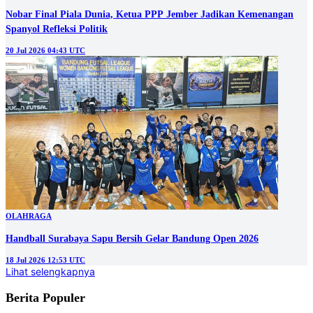
Nobar Final Piala Dunia, Ketua PPP Jember Jadikan Kemenangan
Spanyol Refleksi Politik
20 Jul 2026 04:43 UTC
OLAHRAGA
Handball Surabaya Sapu Bersih Gelar Bandung Open 2026
18 Jul 2026 12:53 UTC
Lihat selengkapnya
Berita Populer