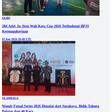
EKBIS
284 Atlet Ju-Jitsu Wali Kota Cup 2026 Terlindungi BPJS
Ketenagakerjaan
03 Aug 2026 10:40 UTC
OLAHRAGA
Wondr Futsal Series 2026 Dimulai dari Surabaya, Bidik Talenta
Pelajar dari 40 Kota