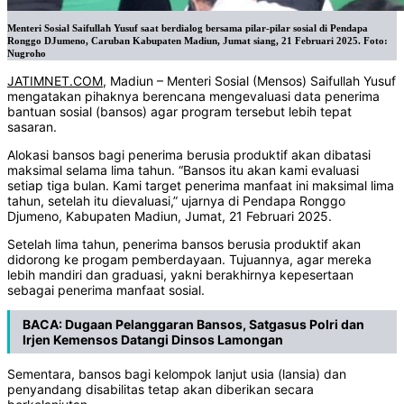
Menteri Sosial Saifullah Yusuf saat berdialog bersama pilar-pilar sosial di Pendapa
Ronggo DJumeno, Caruban Kabupaten Madiun, Jumat siang, 21 Februari 2025. Foto:
Nugroho
JATIMNET.COM
, Madiun – Menteri Sosial (Mensos) Saifullah Yusuf
mengatakan pihaknya berencana mengevaluasi data penerima
bantuan sosial (bansos) agar program tersebut lebih tepat
sasaran.
Alokasi bansos bagi penerima berusia produktif akan dibatasi
maksimal selama lima tahun. “Bansos itu akan kami evaluasi
setiap tiga bulan. Kami target penerima manfaat ini maksimal lima
tahun, setelah itu dievaluasi,” ujarnya di Pendapa Ronggo
Djumeno, Kabupaten Madiun, Jumat, 21 Februari 2025.
Setelah lima tahun, penerima bansos berusia produktif akan
didorong ke progam pemberdayaan. Tujuannya, agar mereka
lebih mandiri dan graduasi, yakni berakhirnya kepesertaan
sebagai penerima manfaat sosial.
BACA:
Dugaan Pelanggaran Bansos, Satgasus Polri dan
Irjen Kemensos Datangi Dinsos Lamongan
Sementara, bansos bagi kelompok lanjut usia (lansia) dan
penyandang disabilitas tetap akan diberikan secara