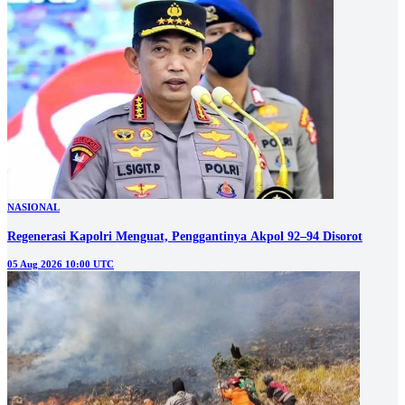
NASIONAL
Regenerasi Kapolri Menguat, Penggantinya Akpol 92–94 Disorot
05 Aug 2026 10:00 UTC