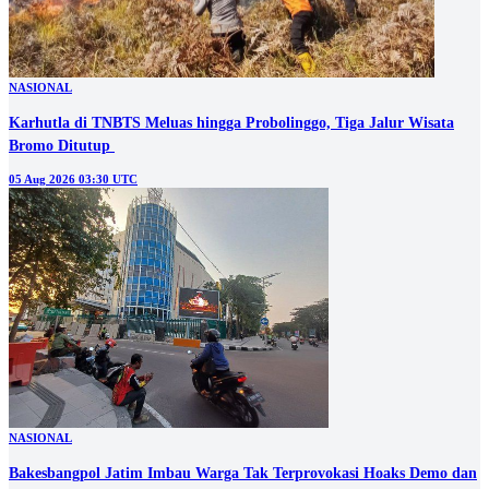
NASIONAL
Karhutla di TNBTS Meluas hingga Probolinggo, Tiga Jalur Wisata
05 Aug 2026 03:30 UTC
NASIONAL
Bakesbangpol Jatim Imbau Warga Tak Terprovokasi Hoaks Demo dan