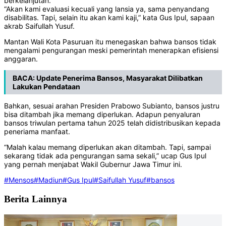
berkelanjutan.
“Akan kami evaluasi kecuali yang lansia ya, sama penyandang
disabilitas. Tapi, selain itu akan kami kaji,” kata Gus Ipul, sapaan
akrab Saifullah Yusuf.
Mantan Wali Kota Pasuruan itu menegaskan bahwa bansos tidak
mengalami pengurangan meski pemerintah menerapkan efisiensi
anggaran.
BACA:
Update Penerima Bansos, Masyarakat Dilibatkan
Lakukan Pendataan
Bahkan, sesuai arahan Presiden Prabowo Subianto, bansos justru
bisa ditambah jika memang diperlukan. Adapun penyaluran
bansos triwulan pertama tahun 2025 telah didistribusikan kepada
peneriama manfaat.
“Malah kalau memang diperlukan akan ditambah. Tapi, sampai
sekarang tidak ada pengurangan sama sekali,” ucap Gus Ipul
yang pernah menjabat Wakil Gubernur Jawa Timur ini.
#Mensos
#Madiun
#Gus Ipul
#Saifullah Yusuf
#bansos
Berita Lainnya