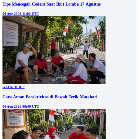
Tips Mencegah Cedera Saat Ikut Lomba 17 Agustus
06 Aug 2026 11:00 UTC
GAYA-HIDUP
Cara Aman Beraktivitas di Bawah Terik Matahari
06 Aug 2026 08:00 UTC