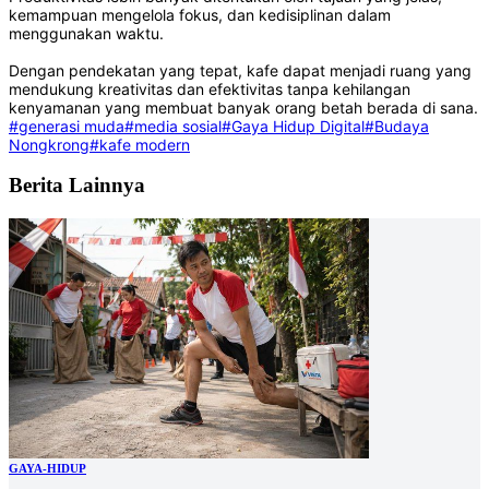
kemampuan mengelola fokus, dan kedisiplinan dalam
menggunakan waktu.
Dengan pendekatan yang tepat, kafe dapat menjadi ruang yang
mendukung kreativitas dan efektivitas tanpa kehilangan
kenyamanan yang membuat banyak orang betah berada di sana.
#generasi muda
#media sosial
#Gaya Hidup Digital
#Budaya
Nongkrong
#kafe modern
Berita Lainnya
GAYA-HIDUP