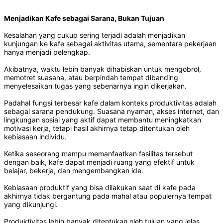
Menjadikan Kafe sebagai Sarana, Bukan Tujuan
Kesalahan yang cukup sering terjadi adalah menjadikan
kunjungan ke kafe sebagai aktivitas utama, sementara pekerjaan
hanya menjadi pelengkap.
Akibatnya, waktu lebih banyak dihabiskan untuk mengobrol,
memotret suasana, atau berpindah tempat dibanding
menyelesaikan tugas yang sebenarnya ingin dikerjakan.
Padahal fungsi terbesar kafe dalam konteks produktivitas adalah
sebagai sarana pendukung. Suasana nyaman, akses internet, dan
lingkungan sosial yang aktif dapat membantu meningkatkan
motivasi kerja, tetapi hasil akhirnya tetap ditentukan oleh
kebiasaan individu.
Ketika seseorang mampu memanfaatkan fasilitas tersebut
dengan baik, kafe dapat menjadi ruang yang efektif untuk
belajar, bekerja, dan mengembangkan ide.
Kebiasaan produktif yang bisa dilakukan saat di kafe pada
akhirnya tidak bergantung pada mahal atau populernya tempat
yang dikunjungi.
Produktivitas lebih banyak ditentukan oleh tujuan yang jelas,