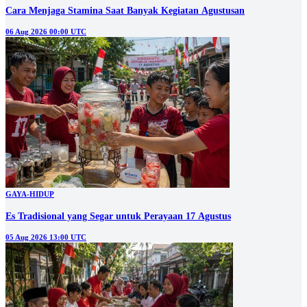
Cara Menjaga Stamina Saat Banyak Kegiatan Agustusan
06 Aug 2026 00:00 UTC
GAYA-HIDUP
Es Tradisional yang Segar untuk Perayaan 17 Agustus
05 Aug 2026 13:00 UTC