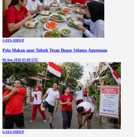
GAYA-HIDUP
Pola Makan agar Tubuh Tetap Bugar Selama Agustusan
06 Aug 2026 05:00 UTC
GAYA-HIDUP