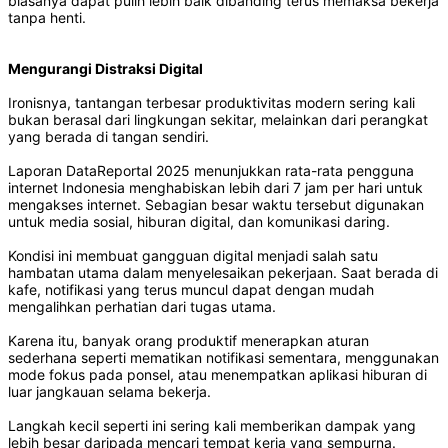
biasanya dapat pulih lebih baik dibanding terus memaksa bekerja
tanpa henti.
Mengurangi Distraksi Digital
Ironisnya, tantangan terbesar produktivitas modern sering kali
bukan berasal dari lingkungan sekitar, melainkan dari perangkat
yang berada di tangan sendiri.
Laporan DataReportal 2025 menunjukkan rata-rata pengguna
internet Indonesia menghabiskan lebih dari 7 jam per hari untuk
mengakses internet. Sebagian besar waktu tersebut digunakan
untuk media sosial, hiburan digital, dan komunikasi daring.
Kondisi ini membuat gangguan digital menjadi salah satu
hambatan utama dalam menyelesaikan pekerjaan. Saat berada di
kafe, notifikasi yang terus muncul dapat dengan mudah
mengalihkan perhatian dari tugas utama.
Karena itu, banyak orang produktif menerapkan aturan
sederhana seperti mematikan notifikasi sementara, menggunakan
mode fokus pada ponsel, atau menempatkan aplikasi hiburan di
luar jangkauan selama bekerja.
Langkah kecil seperti ini sering kali memberikan dampak yang
lebih besar daripada mencari tempat kerja yang sempurna.