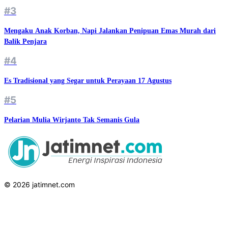
#3
Mengaku Anak Korban, Napi Jalankan Penipuan Emas Murah dari
Balik Penjara
#4
Es Tradisional yang Segar untuk Perayaan 17 Agustus
#5
Pelarian Mulia Wirjanto Tak Semanis Gula
© 2026 jatimnet.com