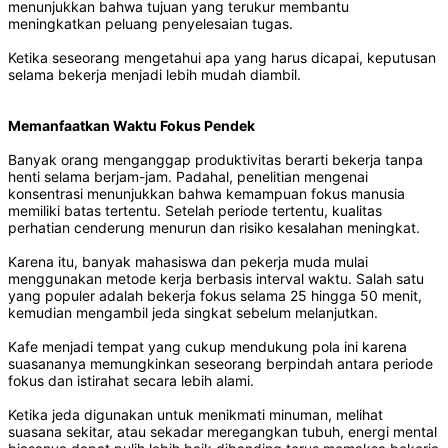
menunjukkan bahwa tujuan yang terukur membantu
meningkatkan peluang penyelesaian tugas.
Ketika seseorang mengetahui apa yang harus dicapai, keputusan
selama bekerja menjadi lebih mudah diambil.
Memanfaatkan Waktu Fokus Pendek
Banyak orang menganggap produktivitas berarti bekerja tanpa
henti selama berjam-jam. Padahal, penelitian mengenai
konsentrasi menunjukkan bahwa kemampuan fokus manusia
memiliki batas tertentu. Setelah periode tertentu, kualitas
perhatian cenderung menurun dan risiko kesalahan meningkat.
Karena itu, banyak mahasiswa dan pekerja muda mulai
menggunakan metode kerja berbasis interval waktu. Salah satu
yang populer adalah bekerja fokus selama 25 hingga 50 menit,
kemudian mengambil jeda singkat sebelum melanjutkan.
Kafe menjadi tempat yang cukup mendukung pola ini karena
suasananya memungkinkan seseorang berpindah antara periode
fokus dan istirahat secara lebih alami.
Ketika jeda digunakan untuk menikmati minuman, melihat
suasana sekitar, atau sekadar meregangkan tubuh, energi mental