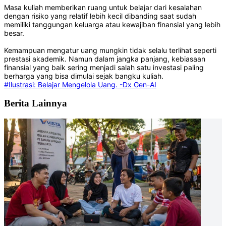
Masa kuliah memberikan ruang untuk belajar dari kesalahan
dengan risiko yang relatif lebih kecil dibanding saat sudah
memiliki tanggungan keluarga atau kewajiban finansial yang lebih
besar.
Kemampuan mengatur uang mungkin tidak selalu terlihat seperti
prestasi akademik. Namun dalam jangka panjang, kebiasaan
finansial yang baik sering menjadi salah satu investasi paling
berharga yang bisa dimulai sejak bangku kuliah.
#Ilustrasi: Belajar Mengelola Uang. -Dx Gen-AI
Berita Lainnya