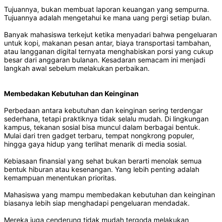
Tujuannya, bukan membuat laporan keuangan yang sempurna.
Tujuannya adalah mengetahui ke mana uang pergi setiap bulan.
Banyak mahasiswa terkejut ketika menyadari bahwa pengeluaran
untuk kopi, makanan pesan antar, biaya transportasi tambahan,
atau langganan digital ternyata menghabiskan porsi yang cukup
besar dari anggaran bulanan. Kesadaran semacam ini menjadi
langkah awal sebelum melakukan perbaikan.
Membedakan Kebutuhan dan Keinginan
Perbedaan antara kebutuhan dan keinginan sering terdengar
sederhana, tetapi praktiknya tidak selalu mudah. Di lingkungan
kampus, tekanan sosial bisa muncul dalam berbagai bentuk.
Mulai dari tren gadget terbaru, tempat nongkrong populer,
hingga gaya hidup yang terlihat menarik di media sosial.
Kebiasaan finansial yang sehat bukan berarti menolak semua
bentuk hiburan atau kesenangan. Yang lebih penting adalah
kemampuan menentukan prioritas.
Mahasiswa yang mampu membedakan kebutuhan dan keinginan
biasanya lebih siap menghadapi pengeluaran mendadak.
Mereka juga cenderung tidak mudah tergoda melakukan