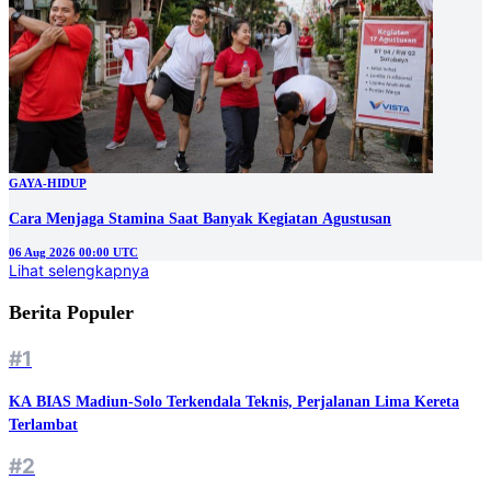
GAYA-HIDUP
Cara Menjaga Stamina Saat Banyak Kegiatan Agustusan
06 Aug 2026 00:00 UTC
Lihat selengkapnya
Berita Populer
#1
KA BIAS Madiun-Solo Terkendala Teknis, Perjalanan Lima Kereta
Terlambat
#2