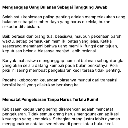
Menganggap Uang Bulanan Sebagai Tanggung Jawab
Salah satu kebiasaan paling penting adalah memperlakukan uang
bulanan sebagai sumber daya yang harus dikelola, bukan
sekadar dihabiskan.
Baik berasal dari orang tua, beasiswa, maupun pekerjaan paruh
waktu, setiap pemasukan memiliki batas yang jelas. Ketika
seseorang memahami bahwa uang memiliki fungsi dan tujuan,
keputusan belanja biasanya menjadi lebih rasional.
Banyak mahasiswa menganggap nominal bulanan sebagai angka
yang akan selalu datang kembali pada bulan berikutnya. Pola
pikir ini sering membuat pengeluaran kecil terasa tidak penting.
Padahal kebocoran keuangan biasanya muncul dari transaksi
bernilai kecil yang dilakukan berulang kali.
Mencatat Pengeluaran Tanpa Harus Terlalu Rumit
Kebiasaan kedua yang sering diremehkan adalah mencatat
pengeluaran. Tidak semua orang harus menggunakan aplikasi
keuangan yang kompleks. Sebagian orang justru lebih nyaman
menggunakan catatan sederhana di ponsel atau buku kecil.