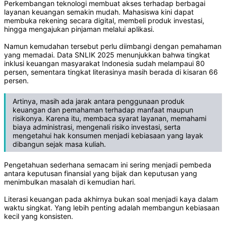
Perkembangan teknologi membuat akses terhadap berbagai
layanan keuangan semakin mudah. Mahasiswa kini dapat
membuka rekening secara digital, membeli produk investasi,
hingga mengajukan pinjaman melalui aplikasi.
Namun kemudahan tersebut perlu diimbangi dengan pemahaman
yang memadai. Data SNLIK 2025 menunjukkan bahwa tingkat
inklusi keuangan masyarakat Indonesia sudah melampaui 80
persen, sementara tingkat literasinya masih berada di kisaran 66
persen.
Artinya, masih ada jarak antara penggunaan produk
keuangan dan pemahaman terhadap manfaat maupun
risikonya. Karena itu, membaca syarat layanan, memahami
biaya administrasi, mengenali risiko investasi, serta
mengetahui hak konsumen menjadi kebiasaan yang layak
dibangun sejak masa kuliah.
Pengetahuan sederhana semacam ini sering menjadi pembeda
antara keputusan finansial yang bijak dan keputusan yang
menimbulkan masalah di kemudian hari.
Literasi keuangan pada akhirnya bukan soal menjadi kaya dalam
waktu singkat. Yang lebih penting adalah membangun kebiasaan
kecil yang konsisten.