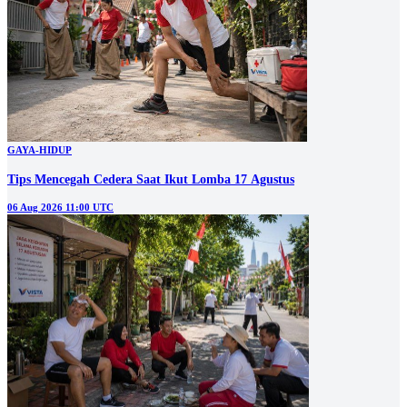
GAYA-HIDUP
Tips Mencegah Cedera Saat Ikut Lomba 17 Agustus
06 Aug 2026 11:00 UTC