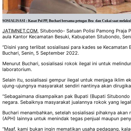
SOSIALISASI : Kasat Pol PP, Buchari bersama petugas Bea dan Cukai saat melakukan
JATIMNET.COM
, Situbondo- Satuan Polisi Pamong Praja 
aula Kantor Kecamatan Besuki, Kabupaten Situbondo, Seni
“Disini yang terlibat sosialisasi para kades se Kecamatan
Buchari, Senin, 5 September 2022.
Menurut Buchari, sosialisasi rokok ilegal ini untuk melin
laboratorium.
Selain itu, sosialisasi gempur ilegal untuk menjaga ikli
ujung-ujungnya masyarakat sendiri nantinya akan dirugika
“Sebagaimana disampaikan pak Bupati (Bupati Situbondo 
negara. Sebaiknya masyarakat jualannya rokok yang legal 
Buchari menambahkan, setelah sosialisasi pihaknya akan
(APH) lainnya untuk menindak tegas penjual maupun peny
“Maaf, kami bukan ingin mematikan usaha pedagang, kalau