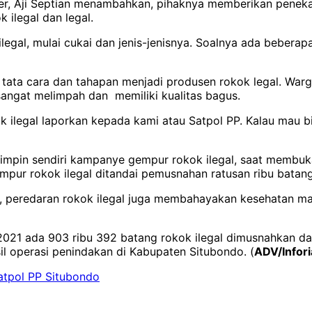
r, Aji Septian menambahkan, pihaknya memberikan penekanan
ilegal dan legal.
gal, mulai cukai dan jenis-jenisnya. Soalnya ada beberapa
tata cara dan tahapan menjadi produsen rokok legal. Wa
sangat melimpah dan memiliki kualitas bagus.
ok ilegal laporkan kepada kami atau Satpol PP. Kalau mau 
impin sendiri kampanye gempur rokok ilegal, saat membuka
ur rokok ilegal ditandai pemusnahan ratusan ribu batang 
a, peredaran rokok ilegal juga membahayakan kesehatan mas
021 ada 903 ribu 392 batang rokok ilegal dimusnahkan dan 
l operasi penindakan di Kabupaten Situbondo. (
ADV/Infori
atpol PP Situbondo