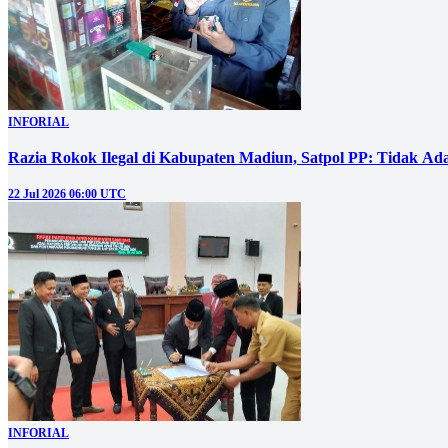
INFORIAL
Razia Rokok Ilegal di Kabupaten Madiun, Satpol PP: Tidak Ad
22 Jul 2026 06:00 UTC
INFORIAL