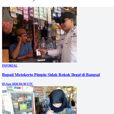
INFORIAL
Bupati Mojokerto Pimpin Sidak Rokok Ilegal di Bangsal
05 Aug 2026 04:30 UTC