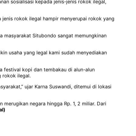
 sosialisasi kepada jenis-jenis rokok ilegal,
 jenis rokok ilegal hampir menyerupai rokok yang
rga masyarakat Situbondo sangat memungkinan
bikin usaha yang legal kami sudah menyediakan
 festival kopi dan tembakau di alun-alun
rokok ilegal.
yarakat,” ujar Karna Suswandi, ditemui di lokasi
merugikan negara hingga Rp. 1, 2 miliar. Dari
al)