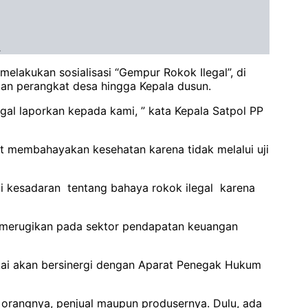
.
lakukan sosialisasi “Gempur Rokok Ilegal”, di
dan perangkat desa hingga Kepala dusun.
legal laporkan kepada kami, ” kata Kepala Satpol PP
gat membahayakan kesehatan karena tidak melalui uji
liki kesadaran tentang bahaya rokok ilegal karena
t merugikan pada sektor pendapatan keuangan
kai akan bersinergi dengan Aparat Penegak Hukum
k orangnya, penjual maupun produsernya. Dulu, ada