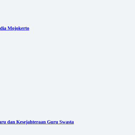
edia Mojokerto
aru dan Kesejahteraan Guru Swasta