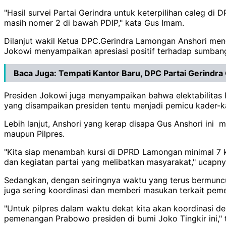
"Hasil survei Partai Gerindra untuk keterpilihan caleg d
masih nomer 2 di bawah PDIP," kata Gus Imam.
Dilanjut wakil Ketua DPC.Gerindra Lamongan Anshori men
Jokowi menyampaikan apresiasi positif terhadap sumbang
Baca Juga:
Tempati Kantor Baru, DPC Partai Gerindra 
Presiden Jokowi juga menyampaikan bahwa elektabilitas Pa
yang disampaikan presiden tentu menjadi pemicu kader-ka
Lebih lanjut, Anshori yang kerap disapa Gus Anshori ini
maupun Pilpres.
"Kita siap menambah kursi di DPRD Lamongan minimal 7 ku
dan kegiatan partai yang melibatkan masyarakat," ucapn
Sedangkan, dengan seiringnya waktu yang terus bermuncul
juga sering koordinasi dan memberi masukan terkait pe
"Untuk pilpres dalam waktu dekat kita akan koordinasi d
pemenangan Prabowo presiden di bumi Joko Tingkir ini,