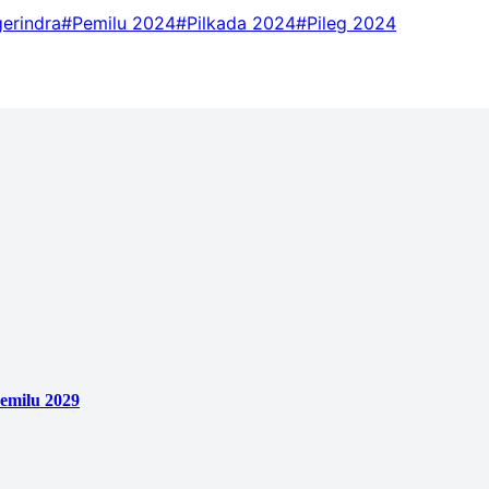
gerindra
#Pemilu 2024
#Pilkada 2024
#Pileg 2024
emilu 2029