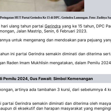
ringatan HUT Partai Gerindra Ke 15 di DPC. Gerindra Lamongan. Foto: Zuditya Sa
hari ulang tahun partai
Gerindra
yang ke 15 tahun, DPC Pa
ongan, Jalan Mastrip, Senin, 6 Februari 2023.
ukannya untuk mengenang dan mendoakan para pejuang yang
 tahun ini partai Gerindra semakin diminati dan diterima sert
an Raden Imam Mukhlisin mengatakan, dalam Pemilu 2024
 di Pemilu 2024, Gus Fawait: Simbol Kemenangan
ngan, artinya ada tambahan 3 kursi, dari sebelumnya 4 kurs
 partai Gerindra semakin diminati dan diterima oleh masyar
D maupun di eksekutif dan harapan masyarakat yang mengin