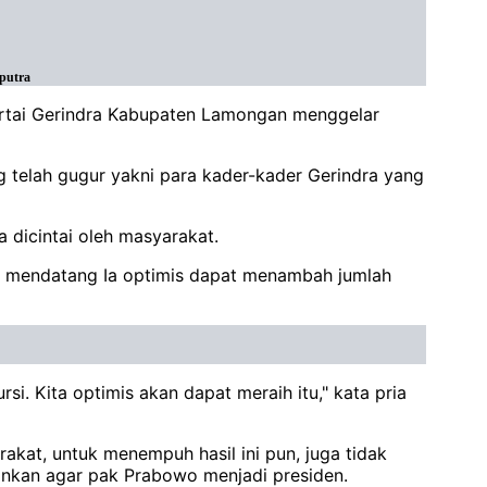
putra
rtai Gerindra Kabupaten Lamongan menggelar
 telah gugur yakni para kader-kader Gerindra yang
a dicintai oleh masyarakat.
 mendatang Ia optimis dapat menambah jumlah
i. Kita optimis akan dapat meraih itu," kata pria
akat, untuk menempuh hasil ini pun, juga tidak
ginkan agar pak Prabowo menjadi presiden.