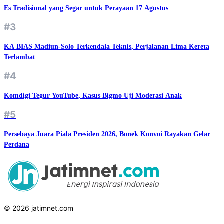
Es Tradisional yang Segar untuk Perayaan 17 Agustus
#3
KA BIAS Madiun-Solo Terkendala Teknis, Perjalanan Lima Kereta
Terlambat
#4
Komdigi Tegur YouTube, Kasus Bigmo Uji Moderasi Anak
#5
Persebaya Juara Piala Presiden 2026, Bonek Konvoi Rayakan Gelar
Perdana
© 2026 jatimnet.com