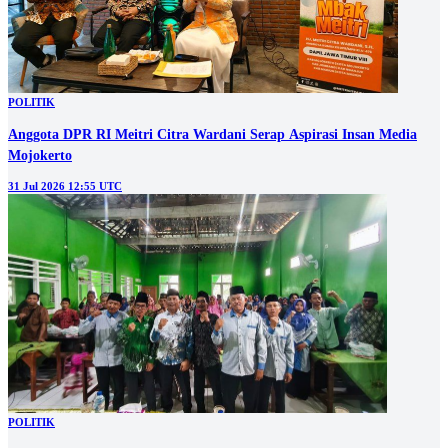
POLITIK
Anggota DPR RI Meitri Citra Wardani Serap Aspirasi Insan Media
Mojokerto
31 Jul 2026 12:55 UTC
POLITIK