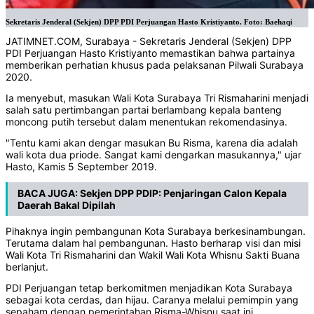
Sekretaris Jenderal (Sekjen) DPP PDI Perjuangan Hasto Kristiyanto. Foto: Baehaqi
JATIMNET.COM, Surabaya - Sekretaris Jenderal (Sekjen) DPP
PDI Perjuangan Hasto Kristiyanto memastikan bahwa partainya
memberikan perhatian khusus pada pelaksanan Pilwali Surabaya
2020.
Ia menyebut, masukan Wali Kota Surabaya Tri Rismaharini menjadi
salah satu pertimbangan partai berlambang kepala banteng
moncong putih tersebut dalam menentukan rekomendasinya.
"Tentu kami akan dengar masukan Bu Risma, karena dia adalah
wali kota dua priode. Sangat kami dengarkan masukannya," ujar
Hasto, Kamis 5 September 2019.
BACA JUGA:
Sekjen DPP PDIP: Penjaringan Calon Kepala
Daerah Bakal Dipilah
Pihaknya ingin pembangunan Kota Surabaya berkesinambungan.
Terutama dalam hal pembangunan. Hasto berharap visi dan misi
Wali Kota Tri Rismaharini dan Wakil Wali Kota Whisnu Sakti Buana
berlanjut.
PDI Perjuangan tetap berkomitmen menjadikan Kota Surabaya
sebagai kota cerdas, dan hijau. Caranya melalui pemimpin yang
sepaham dengan pemerintahan Risma-Whisnu saat ini.