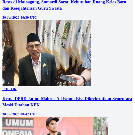
Reses di Mojoagung, Sumardi Soroti Kebutuhan Ruang Kelas Baru
dan Kesejahteraan Guru Swasta
30 Jul 2026 10:30 UTC
POLITIK
Ketua DPRD Jatim: Mahrus Ali Belum Bisa Diberhentikan Sementara
Meski Ditahan KPK
30 Jul 2026 08:42 UTC