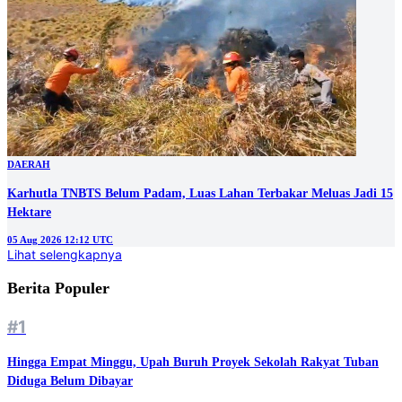
DAERAH
Karhutla TNBTS Belum Padam, Luas Lahan Terbakar Meluas Jadi 15
Hektare
05 Aug 2026 12:12 UTC
Lihat selengkapnya
Berita Populer
#1
Hingga Empat Minggu, Upah Buruh Proyek Sekolah Rakyat Tuban
Diduga Belum Dibayar