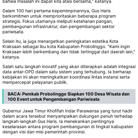
bahwa masalah ini dapat kita atasi bersama," katanya.
Dalam 100 hari pertama kepemimpinannya, Gus Haris
berkomitmen untuk memprioritaskan beberapa program
strategis. Fokus utamanya meliputi ketahanan pangan,
pembangunan infrastruktur, dan pengembangan sektor
pariwisata.
Selain itu, ia juga menargetkan peningkatan estetika Kota
Kraksaan sebagai ibu kota Kabupaten Probolinggo. "Kami ingin
Kraksaan lebih berkembang dan tidak tertinggal dari daerah lain,"
katanya.
Salah satu langkah inovatif yang akan diterapkan adalah integrasi
data antar-OPD dalam satu sistem yang terhubung. Ia berharap
kebijakan ini akan meningkatkan koordinasi lintas instansi serta
mempercepat pelayanan publik.
BACA:
Pemkab Probolinggo Siapkan 100 Desa Wisata dan
100 Event untuk Pengembangan Pariwisata
Gubernur Jawa Timur Khofifah Indar Parawansa yang turut hadir
dalam acara tersebut menyampaikan dukungan penuh terhadap
langkah-langkah Gus Haris. Ia menekankan pentingnya
keselarasan antara program pembangunan di tingkat kabupaten
dengan visi dan misi pemerintah provinsi.