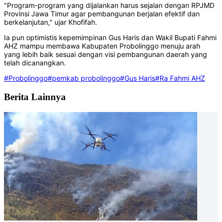
"Program-program yang dijalankan harus sejalan dengan RPJMD
Provinsi Jawa Timur agar pembangunan berjalan efektif dan
berkelanjutan," ujar Khofifah.
Ia pun optimistis kepemimpinan Gus Haris dan Wakil Bupati Fahmi
AHZ mampu membawa Kabupaten Probolinggo menuju arah
yang lebih baik sesuai dengan visi pembangunan daerah yang
telah dicanangkan.
#Probolinggo
#pemkab probolinggo
#Gus Haris
#Ra Fahmi AHZ
Berita Lainnya