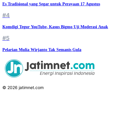
Es Tradisional yang Segar untuk Perayaan 17 Agustus
#4
Komdigi Tegur YouTube, Kasus Bigmo Uji Moderasi Anak
#5
Pelarian Mulia Wirjanto Tak Semanis Gula
© 2026 jatimnet.com