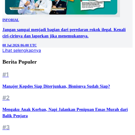
INFORIAL
Jangan sampai menjadi bagian dari peredaran rokok ilegal. Kenali
ciri-cirinya dan laporkan jika menemukannya.
08 Jul 2026 06:00 UTC
Lihat selengkapnya
Berita Populer
#1
Manajer Kopdes Siap Diterjunkan, Bisnisnya Sudah Siap?
#2
Mengaku Anak Korban, Napi Jalankan Penipuan Emas Murah dari
Balik Penjara
#3