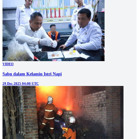
VIDEO
Sabu dalam Kelamin Istri Napi
29 Dec 2025 04:00 UTC