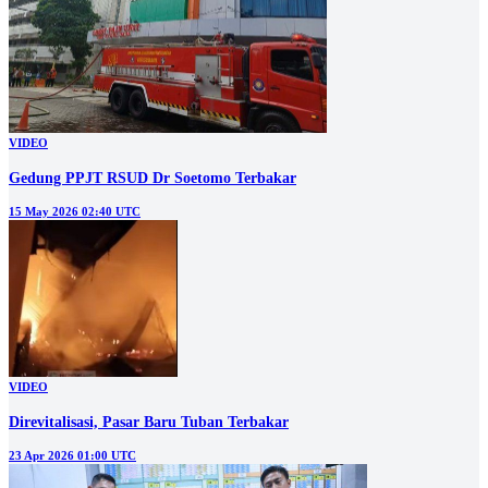
VIDEO
Gedung PPJT RSUD Dr Soetomo Terbakar
15 May 2026 02:40 UTC
VIDEO
Direvitalisasi, Pasar Baru Tuban Terbakar
23 Apr 2026 01:00 UTC